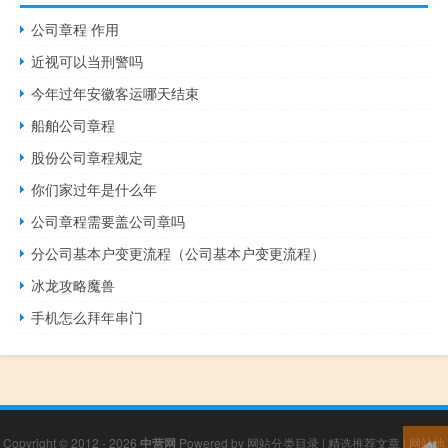
公司章程 作用
近视可以当刑警吗
今年过年安徽客运哪天结束
船舶公司章程
股份公司章程规定
你们家过年是什么年
公司章程需要盖公司章吗
分公司基本户变更流程（公司基本户变更流程）
冰龙攻略魔兽
手机怎么拜年串门
Copyright © 2012 - 2026
中营网
Powered by
网站分类目录
|
精选推荐文章
|
网站地