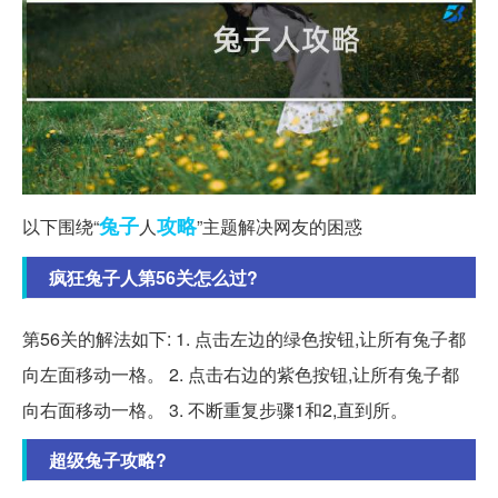
兔子
攻略
以下围绕“
人
”主题解决网友的困惑
疯狂兔子人第56关怎么过?
第56关的解法如下: 1. 点击左边的绿色按钮,让所有兔子都
向左面移动一格。 2. 点击右边的紫色按钮,让所有兔子都
向右面移动一格。 3. 不断重复步骤1和2,直到所。
超级兔子攻略?