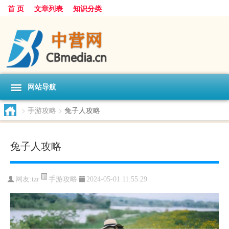
首 页
文章列表
知识分类
网站导航
>
手游攻略
>
兔子人攻略
兔子人攻略
手游攻略
网友:
tzr
2024-05-01 11:55:29