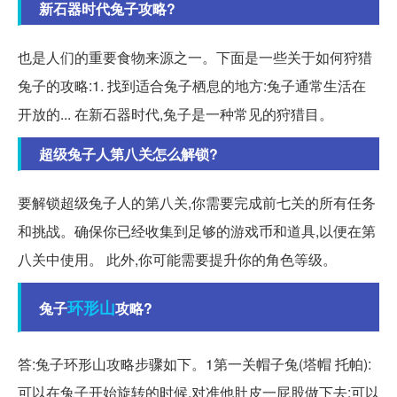
新石器时代兔子攻略?
也是人们的重要食物来源之一。下面是一些关于如何狩猎
兔子的攻略:1. 找到适合兔子栖息的地方:兔子通常生活在
开放的... 在新石器时代,兔子是一种常见的狩猎目。
超级兔子人第八关怎么解锁?
要解锁超级兔子人的第八关,你需要完成前七关的所有任务
和挑战。确保你已经收集到足够的游戏币和道具,以便在第
八关中使用。 此外,你可能需要提升你的角色等级。
环形山
兔子
攻略?
答:兔子环形山攻略步骤如下。1第一关帽子兔(塔帽 托帕):
可以在兔子开始旋转的时候,对准他肚皮一屁股做下去;可以