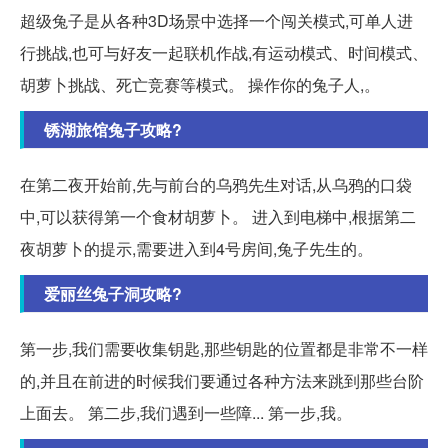
超级兔子是从各种3D场景中选择一个闯关模式,可单人进
行挑战,也可与好友一起联机作战,有运动模式、时间模式、
胡萝卜挑战、死亡竞赛等模式。 操作你的兔子人,。
锈湖旅馆兔子攻略?
在第二夜开始前,先与前台的乌鸦先生对话,从乌鸦的口袋
中,可以获得第一个食材胡萝卜。 进入到电梯中,根据第二
夜胡萝卜的提示,需要进入到4号房间,兔子先生的。
爱丽丝兔子洞攻略?
第一步,我们需要收集钥匙,那些钥匙的位置都是非常不一样
的,并且在前进的时候我们要通过各种方法来跳到那些台阶
上面去。 第二步,我们遇到一些障... 第一步,我。