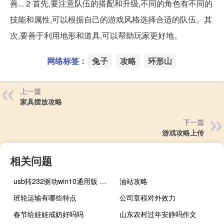
善... 2 首先,要注意队伍的搭配和升级,不同的角色有不同的
技能和属性,可以根据自己的游戏风格选择合适的队伍。其
次,要善于利用地形和道具,可以帮助玩家更好地。
网络标签：
兔子
攻略
环形山
上一篇
家具摆放攻略
下一篇
游戏攻略上传
相关问题
usb转232驱动win10通用版 免费版（usb转232驱动win10通用版 免费版功能简介）
油站攻略
班轮运输有哪些特点
公司章程对外效力
春节给娃娃戒奶好吗吗
山东农村过年安静吗作文