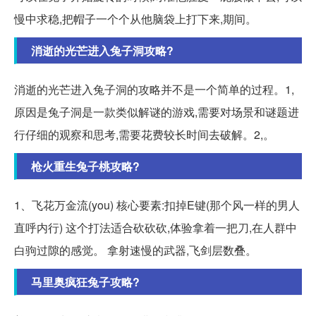
慢中求稳,把帽子一个个从他脑袋上打下来,期间。
消逝的光芒进入兔子洞攻略?
消逝的光芒进入兔子洞的攻略并不是一个简单的过程。1,
原因是兔子洞是一款类似解谜的游戏,需要对场景和谜题进
行仔细的观察和思考,需要花费较长时间去破解。2,。
枪火重生兔子桃攻略?
1、飞花万金流(you) 核心要素:扣掉E键(那个风一样的男人
直呼内行) 这个打法适合砍砍砍,体验拿着一把刀,在人群中
白驹过隙的感觉。 拿射速慢的武器,飞剑层数叠。
马里奥疯狂兔子攻略?