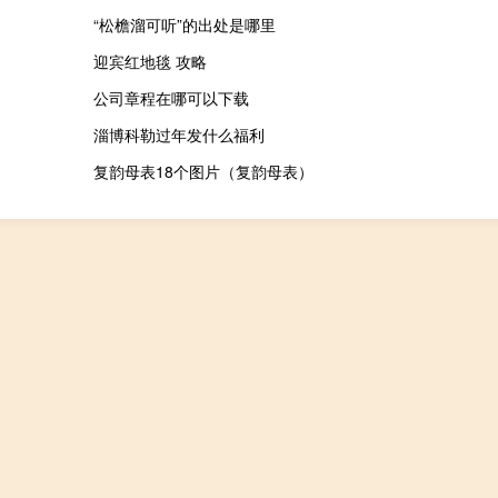
“松檐溜可听”的出处是哪里
迎宾红地毯 攻略
公司章程在哪可以下载
淄博科勒过年发什么福利
复韵母表18个图片（复韵母表）