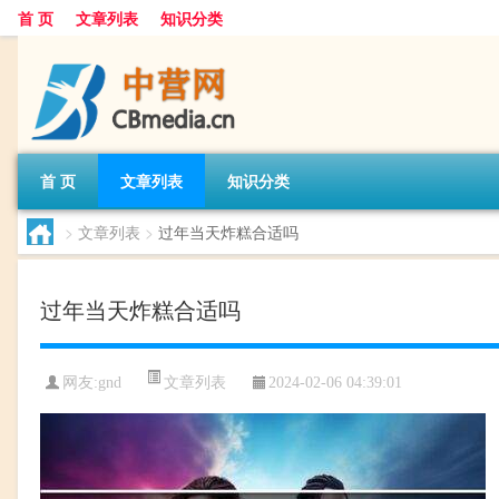
首 页
文章列表
知识分类
首 页
文章列表
知识分类
>
文章列表
>
过年当天炸糕合适吗
过年当天炸糕合适吗
文章列表
网友:
gnd
2024-02-06 04:39:01