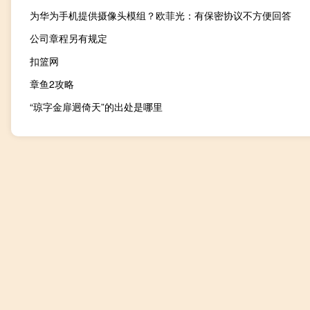
为华为手机提供摄像头模组？欧菲光：有保密协议不方便回答
公司章程另有规定
扣篮网
章鱼2攻略
“琼字金扉迥倚天”的出处是哪里