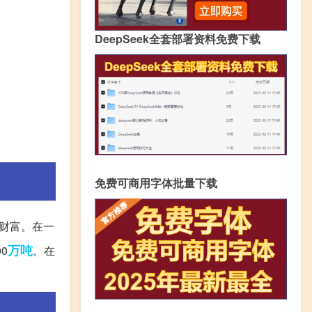
DeepSeek全套部署资料免费下载
免费可商用字体批量下载
财富。在一
万吨
0
。在