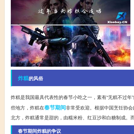
炸糕
的风俗
炸糕是我国最具代表性的春节小吃之一，素有“无糕不过年
春节期间
些地方，炸糕在
非常受欢迎。根据中国烹饪协会的
北方，炸糕通常是甜的，由糯米粉、红豆沙和白糖制成。
春节期间炸糕的争议