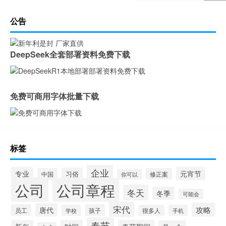
公告
DeepSeek全套部署资料免费下载
免费可商用字体批量下载
标签
企业
专业
元宵节
习俗
中国
修正案
你可以
公司
公司章程
冬天
冬季
可能会
宋代
攻略
唐代
员工
孩子
学校
很多人
手机
春节