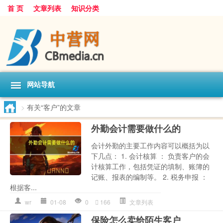
首 页
文章列表
知识分类
网站导航
>
有关“客户”的文章
外勤会计需要做什么的
会计外勤的主要工作内容可以概括为以
下几点： 1. 会计核算 ： 负责客户的会
计核算工作，包括凭证的填制、账簿的
记账、报表的编制等。 2. 税务申报 ：
根据客...
wr
01-08
0
166
文章列表
保险怎么卖给陌生客户