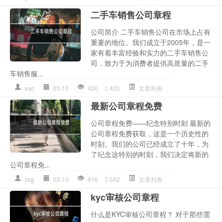
二手车销售公司章程
公司简介 二手车销售公司在市场上占有
重要的地位。我们成立于2005年，是一
家有着丰富经验和实力的二手车销售公
司，致力于为消费者提供高质量的二手
车销售服...
esc
03-10
420
420
文章列表
最新公司章程免费
公司章程免费——纪念特别时刻 最新的
公司章程免费获取，这是一个历史性的
时刻。我们的公司已经成立了十年，为
了纪念这特别的时刻，我们决定将新的
公司章程免...
zxg
03-10
916
552
文章列表
kyc审核公司章程
什么是KYC审核公司章程？ 对于那些需