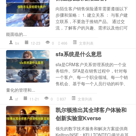
向陌生客户销售保险通常需要遵循以下
步骤和策略： 1. 建立关系 ： 与客户建
立联系，不要急于推销产品。 通过交
流，了解客户的兴趣、需求以及他们可
能面临的...
bx
12-23
0
466
文章列表
sfa系统是什么意思
sfa是CRM客户关系管理系统的一个业
务组件。SFA是在销售过程中，针对每
一个客户、每一个职业领域、每一个销
售机会、基于每一个人员行动的科学、
量化的管理和...
sf
11-21
0
837
文章列表
凯尔顿推出其全球客户体验和
创新实验室Kverse
领先的数字技术服务和解决方案提供商
Kellton(NSE：KELLTONTEC)最近在其