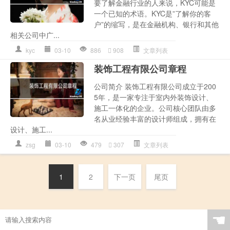
要了解金融行业的人来说，KYC可能是
一个已知的术语。KYC是”了解你的客
户”的缩写，是在金融机构、银行和其他
相关公司中广...
kyc
03-10
886
908
文章列表
装饰工程有限公司章程
公司简介 装饰工程有限公司成立于200
5年，是一家专注于室内外装饰设计、
施工一体化的企业。公司核心团队由多
名从业经验丰富的设计师组成，拥有在
设计、施工...
zsg
03-10
479
307
文章列表
1
2
下一页
尾页
☚