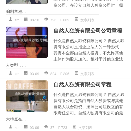
资公司。在设立自然人独资公司时，需
编制章程...
zrr
03-10
726
609
文章列表
自然人独资有限公司公司章程
什么是自然人独资有限公司？ 自然人独
资有限公司是指企业法人的一种形式，
其资本全部由自然人投资，不允许其他
主体作为股东加入。相对于其他企业法
人类型，...
zrr
03-09
824
206
文章列表
自然人独资有限公司章程
什么是自然人独资有限公司？ 自然人独
资有限公司是指由自然人独资或与其他
自然人联合独资、按照公司法设立的有
限责任公司。自然人独资有限公司的最
大特点在...
zrr
03-09
37
723
文章列表