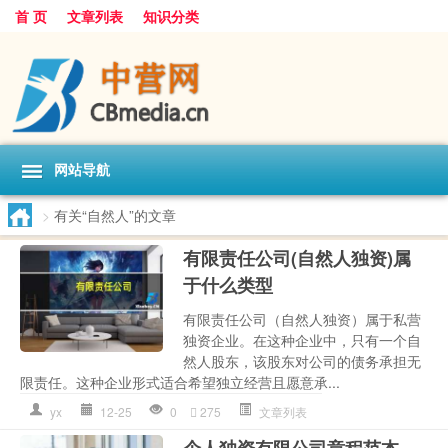
首 页
文章列表
知识分类
网站导航
>
有关“自然人”的文章
有限责任公司(自然人独资)属
于什么类型
有限责任公司（自然人独资）属于私营
独资企业。在这种企业中，只有一个自
然人股东，该股东对公司的债务承担无
限责任。这种企业形式适合希望独立经营且愿意承...
yx
12-25
0
275
文章列表
个人独资有限公司章程范本