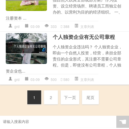
资、设立经营场所、聘请员工而独立创
办的、以营利为目的的经济组织。 一、
注册资本 ...
grd
03-09
333
388
文章列表
个人独资企业有无公司章程
个人独资企业违法吗？ 个人独资企业，
即由一个自然人投资，经营，承担全部
责任的企业形式，其注册不需要公司章
程。但是，即使没有公司章程，个人独
资企业也...
grd
03-09
500
580
文章列表
1
2
下一页
尾页
☚