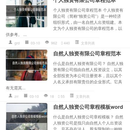
个人独资有限公司章程范本 个人独资有
限公司（简称“独资公司”）是一种经济
组织形式，由一名自然人出资组建。本
文为个人独资有限公司的章程范本，以
供参考。 ...
grd
03-10
962
440
文章列表
自然人独资有限公司章程范本
什么是自然人独资有限公司？ 自然人独
资有限公司指由自然人投资设立，以其
全部投资为本公司注册资本，且以其个
人名义承担有限责任的企业形式。它具
有无需其...
zrr
03-10
18
55
文章列表
自然人独资公司章程模板word
什么是自然人独资公司章程模板？ 自然
人独资公司是指只由自然人个人出资设
立，且不存在法人、股东限制的一种独