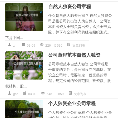
自然人独资公司章程
什么是自然人独资公司？ 自然人独资公
司是指公司的出资人为自然人，公司资
本由出资人全部负责出资，承担全部风
险，并享有全部利润的经济组织形式。
它是中国...
zrr
03-09
226
530
文章列表
公司章程范本自然人独资
公司章程范本自然人独资 公司章程是一
份重要的文件，是公司设立的基础。在
设立公司时，需要制定一份完整的章
程，规定公司的经营范围、投资额、股
权结构、股...
gsz
03-09
648
859
文章列表
个人独资企业公司章程
个人独资企业公司章程 个人独资企业是
指自然人以其全部或部分财产作为投