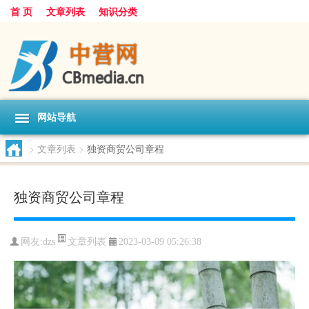
首 页
文章列表
知识分类
网站导航
>
文章列表
>
独资商贸公司章程
独资商贸公司章程
文章列表
网友:
dzs
2023-03-09 05:26:38