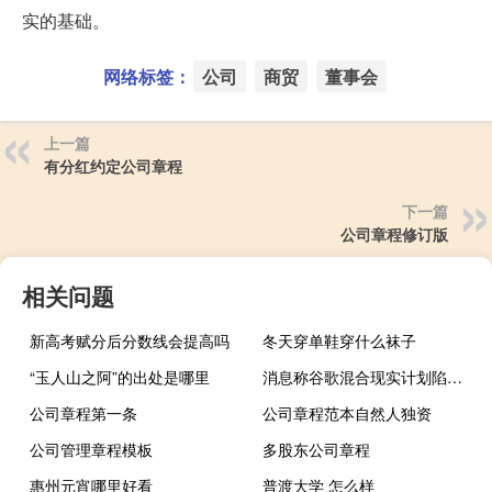
实的基础。
网络标签：
公司
商贸
董事会
上一篇
有分红约定公司章程
下一篇
公司章程修订版
相关问题
新高考赋分后分数线会提高吗
冬天穿单鞋穿什么袜子
“玉人山之阿”的出处是哪里
消息称谷歌混合现实计划陷入困境
公司章程第一条
公司章程范本自然人独资
公司管理章程模板
多股东公司章程
惠州元宵哪里好看
普渡大学 怎么样