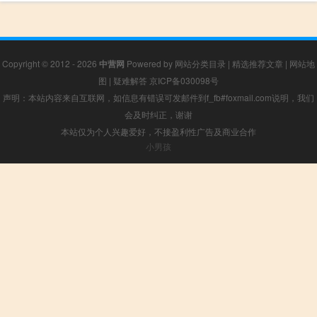
Copyright © 2012 - 2026
中营网
Powered by
网站分类目录
|
精选推荐文章
|
网站地
图
|
疑难解答
京ICP备030098号
声明：本站内容来自互联网，如信息有错误可发邮件到f_fb#foxmail.com说明，我们
会及时纠正，谢谢
本站仅为个人兴趣爱好，不接盈利性广告及商业合作
小男孩