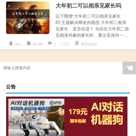
大年初二可以相亲见家长吗
以下围绕“大年初二可以相亲见家长
吗”主题解决网友的困惑 大年初二相亲
见家长，是否合适？ 当你在大年初二面
见相亲对象的家长时，要注意保持一...
dnc
02-08
0
577
春节2024
☚
公告