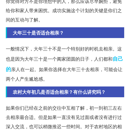
你觉得对方不是你理想中的人，那么应该尽早婉拒，避免
给你和家人带来困扰。成功实施这个计划的关键是你们之
间的互动与了解。
大年三十是否适合相亲？
一般情况下，大年三十不是一个特别好的时机去相亲。这
自己
也是因为大年三十是一个阖家团圆的日子，人们都和
的
亲人在一起。如果你选择在大年三十去相亲，可能会让
两个人产生尴尬感。
农村大年初几是否适合相亲？有什么讲究吗？
如果你们已经在之前的交往中互相了解，初一到初三左右
去相亲最合适。但是如果一直没有见过面或者没有进行过
深入交流，也可以稍微推迟一些时间。对于农村地区的相