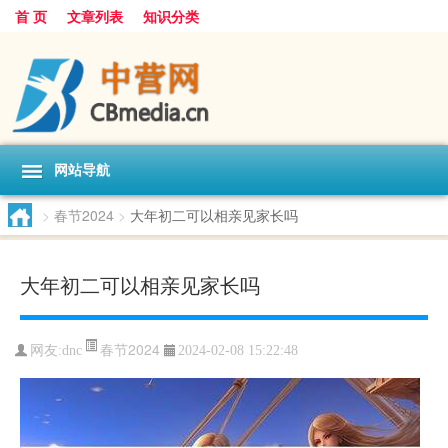
首 页
文章列表
知识分类
网站导航
>
春节2024
>
大年初二可以相亲见家长吗
大年初二可以相亲见家长吗
春节2024
网友:
dnc
2024-02-08 15:22:48