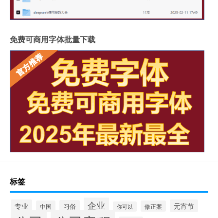
免费可商用字体批量下载
标签
企业
专业
元宵节
习俗
中国
修正案
你可以