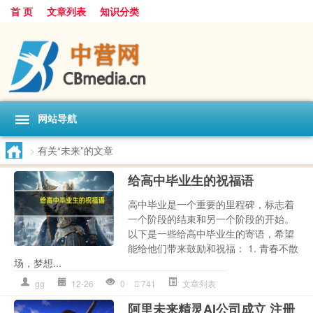
首 页
文章列表
知识分类
网站导航
>
有关“未来”的文章
给高中毕业生的祝福语
高中毕业是一个重要的里程碑，标志着
一个阶段的结束和另一个阶段的开始。
以下是一些给高中毕业生的寄语，希望
能给他们带来鼓励和祝福： 1. 青春不散
场，梦想...
gg
12-26
0
741
文章列表
阿里未来精灵AI公司成立 注册