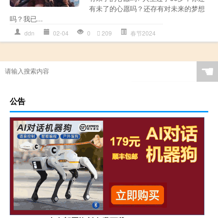
有未了的心愿吗？还存有对未来的梦想
吗？我已...
ddn
02-04
0
209
春节2024
☚
公告