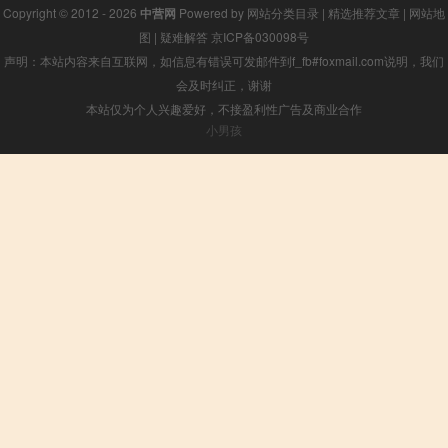
Copyright © 2012 - 2026
中营网
Powered by
网站分类目录
|
精选推荐文章
|
网站地
图
|
疑难解答
京ICP备030098号
声明：本站内容来自互联网，如信息有错误可发邮件到f_fb#foxmail.com说明，我们
会及时纠正，谢谢
本站仅为个人兴趣爱好，不接盈利性广告及商业合作
小男孩