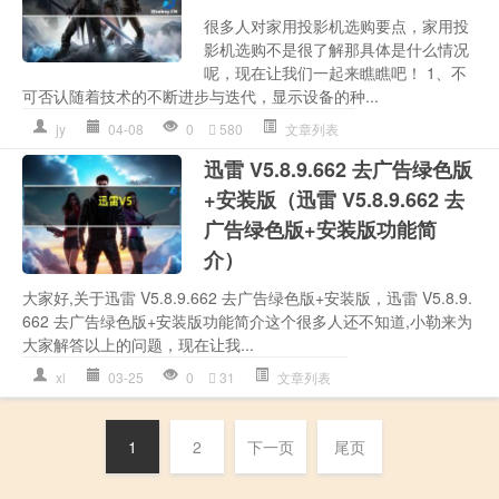
很多人对家用投影机选购要点，家用投
影机选购不是很了解那具体是什么情况
呢，现在让我们一起来瞧瞧吧！ 1、不
可否认随着技术的不断进步与迭代，显示设备的种...
jy
04-08
0
580
文章列表
迅雷 V5.8.9.662 去广告绿色版
+安装版（迅雷 V5.8.9.662 去
广告绿色版+安装版功能简
介）
大家好,关于迅雷 V5.8.9.662 去广告绿色版+安装版，迅雷 V5.8.9.
662 去广告绿色版+安装版功能简介这个很多人还不知道,小勒来为
大家解答以上的问题，现在让我...
xl
03-25
0
31
文章列表
1
2
下一页
尾页