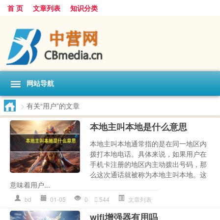
首 页
文章列表
知识分类
网站导航
>
有关“用户”的文章
本地主叫本地是什么意思
本地主叫本地通常指的是在同一地区内
拨打本地电话。具体来说，如果用户在
手机卡注册的地区内主动拨出号码，那
么这次通话就被称为本地主叫本地。这
意味着用户...
bd
01-05
0
544
文章列表
wifi增强器有用吗