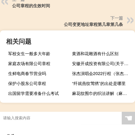
公司章程的生效时间
下一篇
公司变更地址章程第几章第几条
相关问题
军校女生一般多大年龄
黄酒和花雕酒有什么区别
家庭农场有限公司章程
安徽开成投资有限公司(关于安徽开成投资有限公司简述)
生鲜电商春节营业吗
张杰演唱会2022行程（张杰免费演唱会）
保护小股东公司章程
“纤就燕纹莺绣”的出处是哪里
出国留学需要准备什么考试
麻花纹围巾的织法讲解（麻花围巾的织法图解）
☚