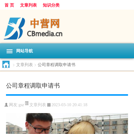
首 页
文章列表
知识分类
网站导航
>
文章列表
>
公司章程调取申请书
公司章程调取申请书
文章列表
网友:
gsz
2023-03-10 20:41:18