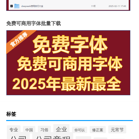
免费可商用字体批量下载
标签
企业
专业
元宵节
习俗
中国
修正案
你可以