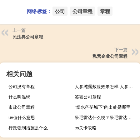
网络标签：
公司
公司章程
章程
上一篇
民法典公司章程
下一篇
私营企业公司章程
相关问题
公司没有章程
人参纯露敷脸效果怎样 人参纯露的功效与作用
什么叫温锅
签署公司章程
市政公司章程
“烟水茫茫城下”的出处是哪里
uv值什么意思
呆毛雷达什么梗？呆毛雷达是什么意思什么梗
行政强制措施是什么
cs关卡攻略