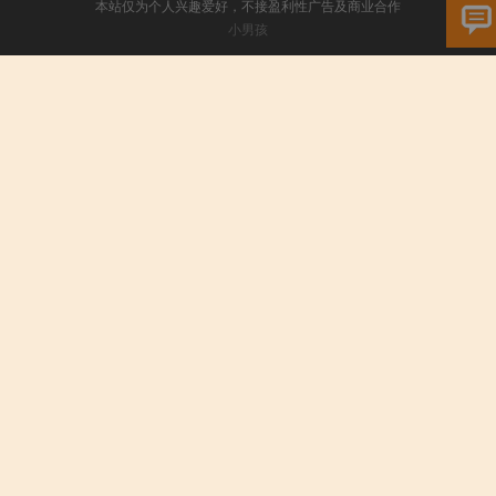
本站仅为个人兴趣爱好，不接盈利性广告及商业合作
小男孩