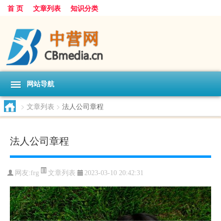
首 页
文章列表
知识分类
网站导航
>
文章列表
>
法人公司章程
法人公司章程
文章列表
网友:
frg
2023-03-10 20:42:31