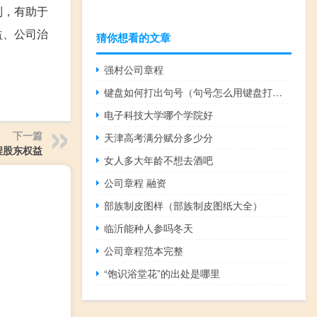
制，有助于
益、公司治
猜你想看的文章
强村公司章程
键盘如何打出句号（句号怎么用键盘打出来）
电子科技大学哪个学院好
下一篇
天津高考满分赋分多少分
程股东权益
女人多大年龄不想去酒吧
公司章程 融资
部族制皮图样（部族制皮图纸大全）
临沂能种人参吗冬天
公司章程范本完整
“饱识浴堂花”的出处是哪里