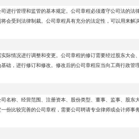
公司进行管理和监管的基本规定。公司章程必须遵守公司法的法
则将会受到法律制裁。公司章程具有充分的法定性，可以用来解
据实际情况进行调整和变更。公司章程的修订需要经过股东大会
为基础，进行修订和修改。修改后的公司章程应当向工商行政管
公司名称、经营范围、注册资本、股份类型、董事、监事、股东
定一份比较完善的公司章程，需要公司聘请专业律师或会计师事