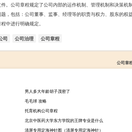
文件。公司章程规定了公司内部的运作机制、管理机制和决策机
问题，包括：公司董事、监事、经理等的职责与权力、股东的权
章程中进行明确规定。
公司
公司治理
公司章程
公司章
男人多大年龄胡子茂密了
毛毛球 攻略
托育机构公司章程
北京中医药大学东方学院的王牌专业是什么
清屏专用定海神针图（清屏专用定海神针）