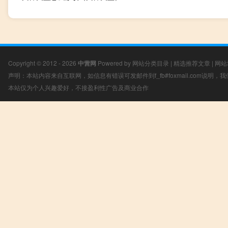
Copyright © 2012 - 2026
中营网
Powered by
网站分类目录
|
精选推荐文章
|
网站
声明：本站内容来自互联网，如信息有错误可发邮件到f_fb#foxmail.com说明
本站仅为个人兴趣爱好，不接盈利性广告及商业合作