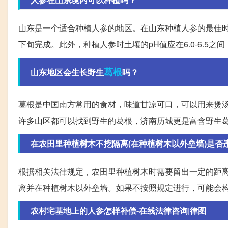
山东是一个适合种植人参的地区。在山东种植人参的最佳时间
下旬完成。此外，种植人参时土壤的pH值应在6.0-6.5
葛根
山东地区会生长野生
吗？
葛根是中国南方常用的食材，味道甘凉可口，可以用来煲汤
许多山区都可以找到野生的葛根，济南历城更是富含野生
在农田里种植树木不挖隔离(在种植树木以外垒墙)是否
根据相关法律规定，农田里种植树木时需要留出一定的距
离并在种植树木以外垒墙。如果不按照规定进行，可能会
农村宅基地上的人参怎样补偿-在线法律咨询|律图