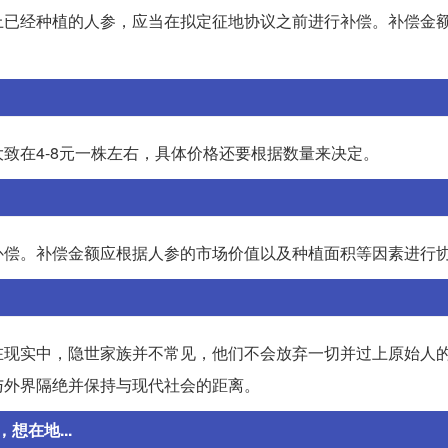
上已经种植的人参，应当在拟定征地协议之前进行补偿。补偿金
致在4-8元一株左右，具体价格还要根据数量来决定。
补偿。补偿金额应根据人参的市场价值以及种植面积等因素进行
在现实中，隐世家族并不常见，他们不会放弃一切并过上原始人
与外界隔绝并保持与现代社会的距离。
在地...