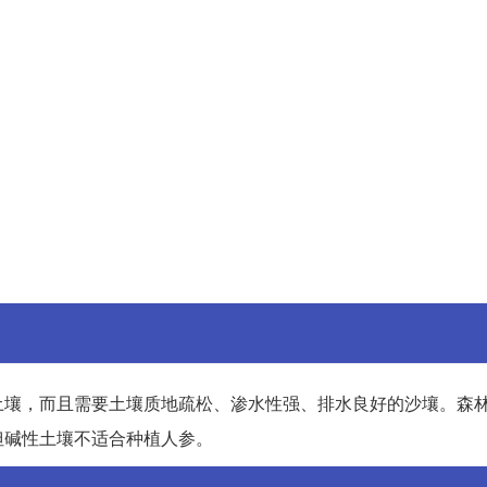
土壤，而且需要土壤质地疏松、渗水性强、排水良好的沙壤。森
但碱性土壤不适合种植人参。