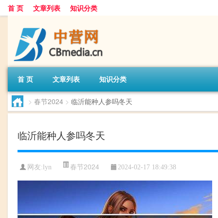
首 页
文章列表
知识分类
首 页
文章列表
知识分类
>
春节2024
>
临沂能种人参吗冬天
临沂能种人参吗冬天
春节2024
网友:
lyn
2024-02-17 18:49:38