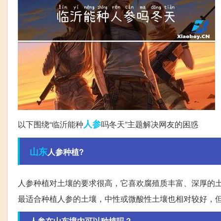
人参
以下围绕“临沂能种
吗冬天”主题解决网友的困惑
山东
人参种植?
人参种植对土壤的要求很高，它喜欢腐殖质丰富、深厚的
最适合种植人参的土壤，中性或微酸性土壤也相对较好，
人参在山东境内可以种植吗？