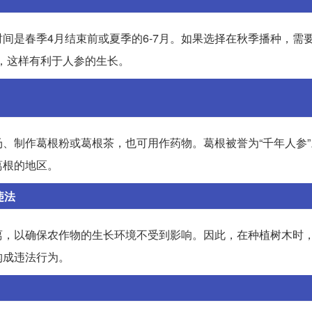
是春季4月结束前或夏季的6-7月。如果选择在秋季播种，需要
之间，这样有利于人参的生长。
、制作葛根粉或葛根茶，也可用作药物。葛根被誉为“千年人参”
葛根的地区。
违法
离，以确保农作物的生长环境不受到影响。因此，在种植树木时
构成违法行为。