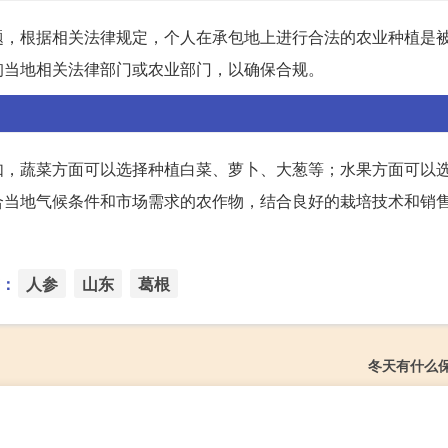
题，根据相关法律规定，个人在承包地上进行合法的农业种植是
询当地相关法律部门或农业部门，以确保合规。
如，蔬菜方面可以选择种植白菜、萝卜、大葱等；水果方面可以
合当地气候条件和市场需求的农作物，结合良好的栽培技术和销
：
人参
山东
葛根
冬天有什么