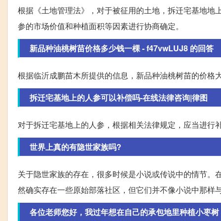
根据《土地管理法》，对于被征用的土地，拆迁宅基地地
参的市场价值和种植面积等因素进行协商确定。
新品种油桃树苗价格多少钱一棵 - f47vwLUJ8 的回答
根据临沂成鹏苗木所提供的信息，新品种油桃树苗的价格大
拆迁宅基地上的人参可以补偿吗-在线法律咨询|律图
对于拆迁宅基地上的人参，根据相关法律规定，应当进行
世界上真的有隐世家族吗?
关于隐世家族的存在，很多时候是小说或传说中的情节。
然确实存在一些原始部落社区，但它们并不像小说中那样
各位老师您好，我过年想在自己的承包地里种植小枣树，想