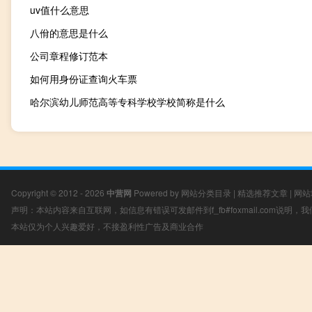
uv值什么意思
八佾的意思是什么
公司章程修订范本
如何用身份证查询火车票
哈尔滨幼儿师范高等专科学校学校简称是什么
Copyright © 2012 - 2026
中营网
Powered by
网站分类目录
|
精选推荐文章
|
网站
声明：本站内容来自互联网，如信息有错误可发邮件到f_fb#foxmail.com说明
本站仅为个人兴趣爱好，不接盈利性广告及商业合作