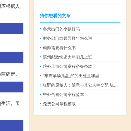
额应根据人
猜你想看的文章
冬天出门的小孩好吗
财务部门给领导拜年怎么说
药师需要看什么书
滨州邮政快递大年初几上班
境外上市公司章程必备条款
协商确定。
“车声羊肠几盘折”的出处是哪里
狂野的原始人：随意与其它人种交配 坑苦了现代人的健康
中外合资公司章程范本
的生活。虽
免费公司章程模版