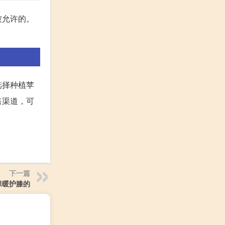
被允许的。
选择种植苹
售渠道，可
下一篇
保暖护膝的