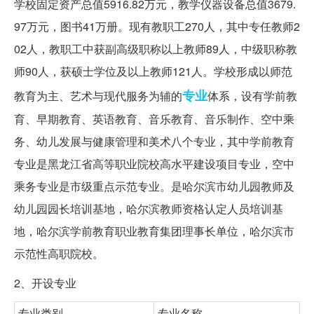
学校固定资产总值5916.82万元，教学仪器设备总值3679.
97万元，图书41万册。现有教职工270人，其中专任教师2
02人，教职工中获副高级职称以上教师89人，中级职称教
师90人，获硕士学位及以上教师121人。学校形成以师范
专业
教育为主、艺术与现代服务为辅的
体系，设有学前教
育、早期教育、英语教育、音乐教育、音乐制作、空中乘
务、幼儿发展与健康管理和美术八个专业，其中学前教育
专业是黑龙江省高等职业院校高水平建设项目专业，空中
乘务专业是市级重点示范专业。是哈尔滨市幼儿园教师及
幼儿园园长培训基地，哈尔滨教师资格认定人员培训基
地，哈尔滨学前教育职业教育集团理事长单位，哈尔滨市
示范性高职院校。
2、开设专业
专业类别
专业名称