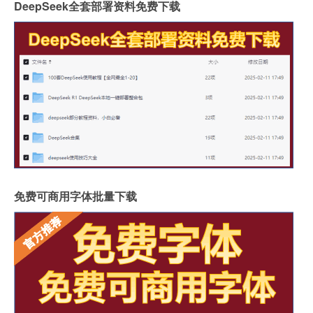
DeepSeek全套部署资料免费下载
免费可商用字体批量下载