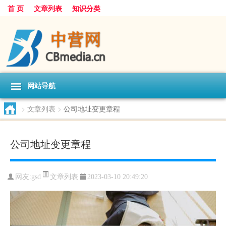
首 页
文章列表
知识分类
网站导航
>
文章列表
>
公司地址变更章程
公司地址变更章程
文章列表
网友:
gsd
2023-03-10 20:49:20