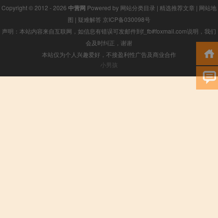
Copyright © 2012 - 2026
中营网
Powered by
网站分类目录
|
精选推荐文章
|
网站地
图
|
疑难解答
京ICP备030098号
声明：本站内容来自互联网，如信息有错误可发邮件到f_fb#foxmail.com说明，我们
会及时纠正，谢谢
本站仅为个人兴趣爱好，不接盈利性广告及商业合作
小男孩