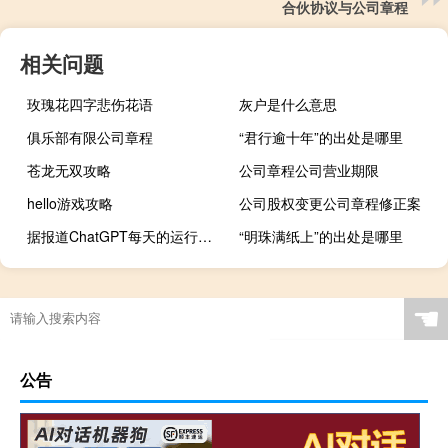
合伙协议与公司章程
相关问题
玫瑰花四字悲伤花语
灰户是什么意思
俱乐部有限公司章程
“君行逾十年”的出处是哪里
苍龙无双攻略
公司章程公司营业期限
hello游戏攻略
公司股权变更公司章程修正案
据报道ChatGPT每天的运行成本为700万美元
“明珠满纸上”的出处是哪里
☚
公告