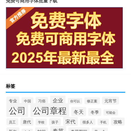
免费可商用字体批量下载
标签
企业
专业
元宵节
习俗
中国
修正案
你可以
公司
公司章程
冬天
冬季
可能会
宋代
攻略
唐代
员工
孩子
学校
很多人
手机
春节