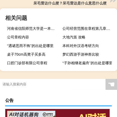
呆毛雷达什么梗？呆毛雷达是什么意思什么梗
相关问题
河南省信阳师范大学是一本还是二本
公司经营范围在章程第几章第几条
公司章程内容
大地汽笛 攻略
“遇诸恶而不怖”的出处是哪里
本科对外汉语考研方向
桌子70cm高凳子买多高
梦幻西游手游神兽比较
口腔门诊部有限公司章程
“子孙相继老扁舟”的出处是哪里
☚
公告