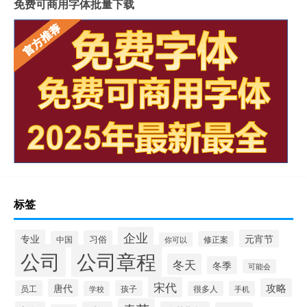
免费可商用字体批量下载
标签
企业
专业
元宵节
习俗
中国
修正案
你可以
公司
公司章程
冬天
冬季
可能会
宋代
攻略
唐代
员工
孩子
学校
很多人
手机