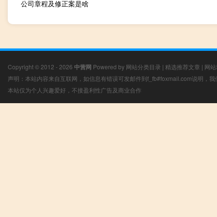
公司章程及修正案是啥
Copyright © 2012 - 2026
中营网
Powered by
网站分类目录
|
精选推荐文章
|
网站
声明：本站内容来自互联网，如信息有错误可发邮件到f_fb#foxmail.com说明
本站仅为个人兴趣爱好，不接盈利性广告及商业合作