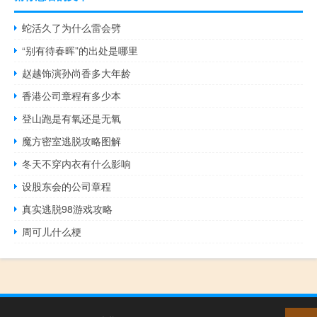
蛇活久了为什么雷会劈
“别有待春晖”的出处是哪里
赵越饰演孙尚香多大年龄
香港公司章程有多少本
登山跑是有氧还是无氧
魔方密室逃脱攻略图解
冬天不穿内衣有什么影响
设股东会的公司章程
真实逃脱98游戏攻略
周可儿什么梗