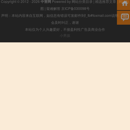
Copyright © 2012 - 2026
中营网
Powered by
网站分类目录
|
精选推荐文章
|
网站地
图
|
疑难解答
京ICP备030098号
声明：本站内容来自互联网，如信息有错误可发邮件到f_fb#foxmail.com说明，我们
会及时纠正，谢谢
本站仅为个人兴趣爱好，不接盈利性广告及商业合作
小男孩