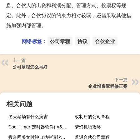
息、合伙人的出资和利润分配、管理方式、投票权等规
定。此外，合伙协议的约束力相对较弱，还需采取其他措
施加强内部管理。
网络标签：
公司章程
协议
合伙企业
上一篇
公司章程怎么写好
下一篇
企业增资章程修正案
相关问题
冬天猪场有什么病害
改制后的公司章程
Cool Timer(定时器软件) V5.2.3.0 官方版（Cool Timer(定时器软件) V5.2.3.0 官方版功能简介）
梦幻机场攻略
搜道网美女时钟自动申请软件 V5.0 官方版（搜道网美女时钟自动申请软件 V5.0 官方版功能简介）
普通合伙公司章程