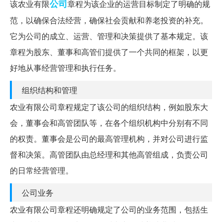
公司
该农业有限
章程为该企业的运营目标制定了明确的规
范，以确保合法经营，确保社会贡献和养老投资的补充。
它为公司的成立、运营、管理和决策提供了基本规定。该
章程为股东、董事和高管们提供了一个共同的框架，以更
好地从事经营管理和执行任务。
组织结构和管理
农业有限公司章程规定了该公司的组织结构，例如股东大
会，董事会和高管团队等，在各个组织机构中分别有不同
的权责。董事会是公司的最高管理机构，并对公司进行监
督和决策。高管团队由总经理和其他高管组成，负责公司
的日常经营管理。
公司业务
农业有限公司章程还明确规定了公司的业务范围，包括生