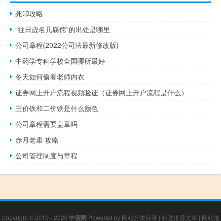
死印攻略
“往日虚名几腐儒”的出处是哪里
公司章程(2022公司法最新修改版)
中药学专科学校全国哪所最好
冬天如何偷看老师内衣
证券网上开户流程视频验证（证券网上开户流程是什么）
三价铁和二价铁是什么颜色
公司章程需要盖章吗
赤月老巢 攻略
公司管理制度与章程
Copyright © 2012 - 2026
中营网
Powered by
网站分类目录
|
精选推荐文章
|
网站地