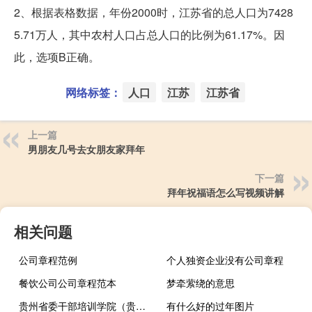
2、根据表格数据，年份2000时，江苏省的总人口为7428
5.71万人，其中农村人口占总人口的比例为61.17%。因
此，选项B正确。
网络标签：
人口
江苏
江苏省
上一篇
男朋友几号去女朋友家拜年
下一篇
拜年祝福语怎么写视频讲解
相关问题
公司章程范例
个人独资企业没有公司章程
餐饮公司公司章程范本
梦牵萦绕的意思
贵州省委干部培训学院（贵州干部在线学习学院）
有什么好的过年图片