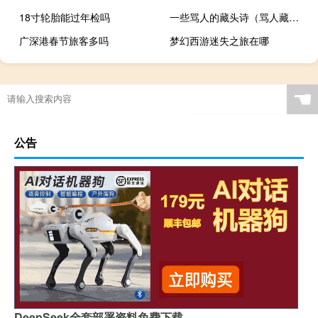
18寸轮胎能过年检吗
一些骂人的藏头诗（骂人藏头诗搞笑）
广深港春节旅客多吗
梦幻西游迷失之旅在哪
☚
公告
DeepSeek全套部署资料免费下载