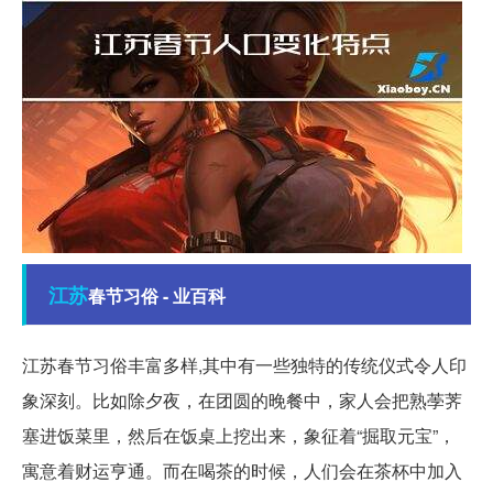
江苏
春节习俗 - 业百科
江苏春节习俗丰富多样,其中有一些独特的传统仪式令人印
象深刻。比如除夕夜，在团圆的晚餐中，家人会把熟荸荠
塞进饭菜里，然后在饭桌上挖出来，象征着“掘取元宝”，
寓意着财运亨通。而在喝茶的时候，人们会在茶杯中加入