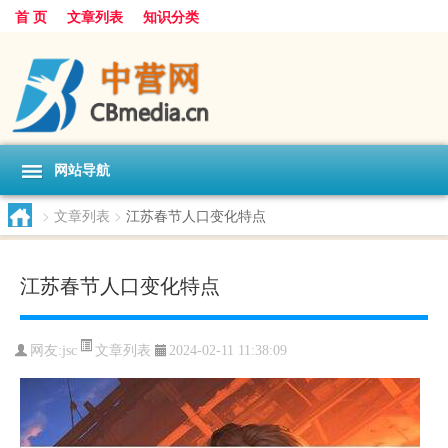
首 页
文章列表
知识分类
网站导航
>
文章列表
>
江苏春节人口变化特点
江苏春节人口变化特点
文章列表
网友:
jsc
2024-02-11 11:38:09