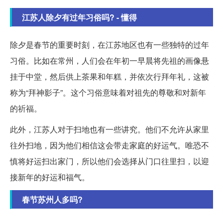
江苏人除夕有过年习俗吗? - 懂得
除夕是春节的重要时刻，在江苏地区也有一些独特的过年
习俗。比如在常州，人们会在年初一早晨将先祖的画像悬
挂于中堂，然后供上茶果和年糕，并依次行拜年礼，这被
称为“拜神影子”。这个习俗意味着对祖先的尊敬和对新年
的祈福。
此外，江苏人对于扫地也有一些讲究。他们不允许从家里
往外扫地，因为他们相信这会带走家庭的好运气。唯恐不
慎将好运扫出家门，所以他们会选择从门口往里扫，以迎
接新年的好运和福气。
春节苏州人多吗?