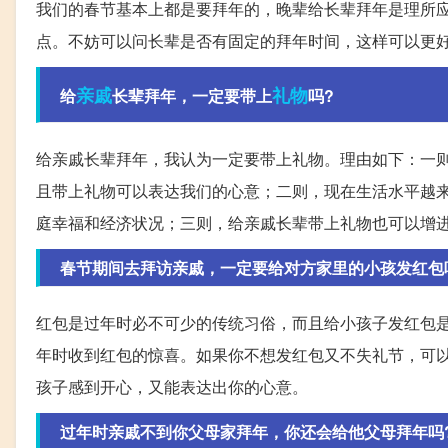
我们的春节基本上都是要拜年的，晚辈给长辈拜年是理所
点。不妨可以问长辈是否有固定的拜年时间，这样可以更
亲戚
礼物
给
长辈拜年，一定要带上
吗?
给亲戚长辈拜年，我认为一定要带上礼物。理由如下：一
且带上礼物可以表达我们的心意；二则，现在生活水平越
庭幸福和经济状况；三则，给亲戚长辈带上礼物也可以增
春节期间去拜访亲戚，一定要给对方家里的小孩发红包
红包是过年时必不可少的传统习俗，而且给小孩子发红包
年时收到红包的惊喜。如果你不想发红包又不失礼节，可
孩子感到开心，又能表达出你的心意。
过年时亲戚不到你父母家拜年，你还会给他父母拜年吗