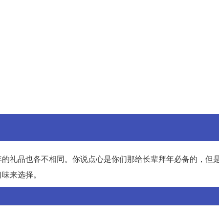
年的礼品也各不相同。你说点心是你们那给长辈拜年必备的，但
口味来选择。