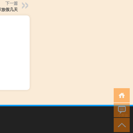
下一篇
节放假几天
小男孩