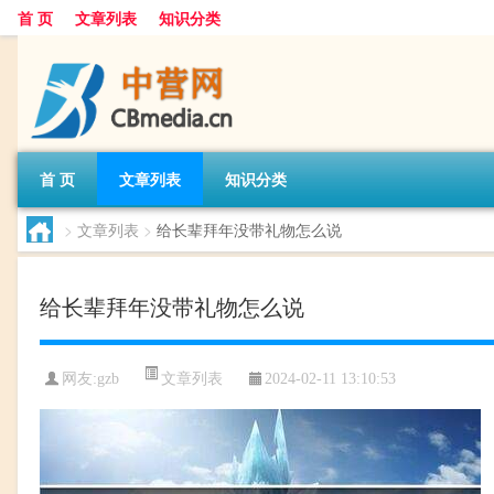
首 页
文章列表
知识分类
首 页
文章列表
知识分类
>
文章列表
>
给长辈拜年没带礼物怎么说
给长辈拜年没带礼物怎么说
文章列表
网友:
gzb
2024-02-11 13:10:53