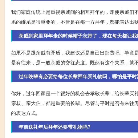
我们家庭传统上是重视亲戚间的相互拜年的，即使亲戚们
系的维系是很重要的，不管是在那一方拜年，都能表达出
亲戚到家里拜年走的时候帽子忘带了，现在每天都让我
如果不是跟亲戚有矛盾，我建议还是自己出邮费吧。毕竟
是有往来，是一般亲戚的交往态度。既然有这个关系，就
过年晚辈有必要给每位长辈拜年买礼物吗，哪怕是平时
你好，过年回家是一个很好的机会去孝敬长辈，给长辈买
亲叔、亲大伯，都是重要的长辈。尽管与平时是否有来往
的表达方式。
年前送礼年后拜年还要带礼物吗?