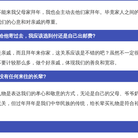
不能来我父母家拜年，我也会主动去他们家拜年。毕竟家人之间
我们的心意和对亲戚的尊重。
给他寄过去，我应该选到付还是自己出邮费?
是亲戚，而且拜年来你家，这关系应该是不错的吧？虽然不一定
不要计较那么多，做个好亲戚，体现我们的善良和宽容。
没有任何来往的长辈?
礼物是表达我们的孝心和敬意的方式，无论是自己的父母、爷爷
无关，但过年拜年是我们中华民族的传统，给长辈买礼物是符合