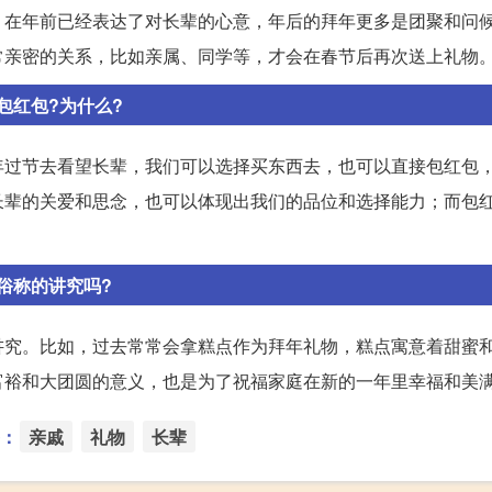
。在年前已经表达了对长辈的心意，年后的拜年更多是团聚和问
常亲密的关系，比如亲属、同学等，才会在春节后再次送上礼物
包红包?为什么?
年过节去看望长辈，我们可以选择买东西去，也可以直接包红包
长辈的关爱和思念，也可以体现出我们的品位和选择能力；而包
俗称的讲究吗?
讲究。比如，过去常常会拿糕点作为拜年礼物，糕点寓意着甜蜜
富裕和大团圆的意义，也是为了祝福家庭在新的一年里幸福和美
：
亲戚
礼物
长辈