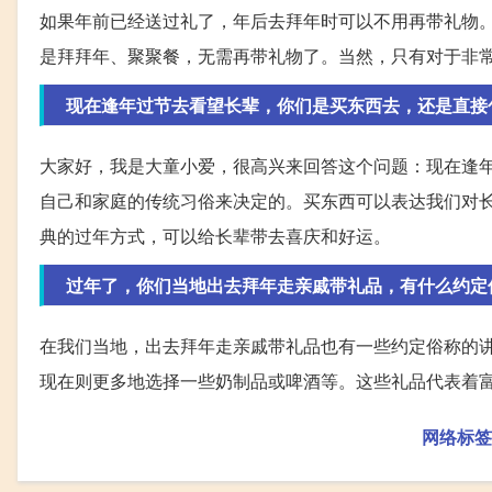
如果年前已经送过礼了，年后去拜年时可以不用再带礼物
是拜拜年、聚聚餐，无需再带礼物了。当然，只有对于非
现在逢年过节去看望长辈，你们是买东西去，还是直接
大家好，我是大童小爱，很高兴来回答这个问题：现在逢
自己和家庭的传统习俗来决定的。买东西可以表达我们对
典的过年方式，可以给长辈带去喜庆和好运。
过年了，你们当地出去拜年走亲戚带礼品，有什么约定
在我们当地，出去拜年走亲戚带礼品也有一些约定俗称的
现在则更多地选择一些奶制品或啤酒等。这些礼品代表着
网络标签