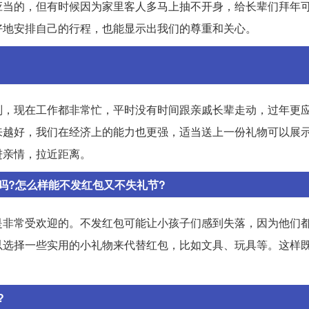
应当的，但有时候因为家里客人多马上抽不开身，给长辈们拜年
好地安排自己的行程，也能显示出我们的尊重和关心。
则，现在工作都非常忙，平时没有时间跟亲戚长辈走动，过年更
来越好，我们在经济上的能力也更强，适当送上一份礼物可以展
进亲情，拉近距离。
吗?怎么样能不发红包又不失礼节?
是非常受欢迎的。不发红包可能让小孩子们感到失落，因为他们
以选择一些实用的小礼物来代替红包，比如文具、玩具等。这样
?