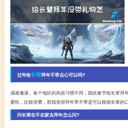
长辈
过年给
拜年不带点心可以吗?
感谢邀请。各个地区的风俗习惯不同，因此春节给长辈拜
爱吃，比较浪费，那我觉得拜年带不带是可以根据长辈的
问长辈在不在家去拜年怎么问?