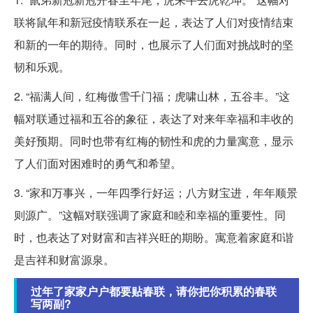
联将鼠年和新冠疫情联系在一起，表达了人们对疫情结束
和新的一年的期待。同时，也展示了人们面对挑战时的坚
韧和乐观。
2. “福满人间，红梅傲雪千门福；虎啸山林，五谷丰。”这
幅对联通过福和五谷的象征，表达了对来年幸福和丰收的
美好预期。同时也带有红梅的韧性和虎的力量寓意，显示
了人们面对困难时的勇气和希望。
3. “家和万事兴，一年四季行好运；八方财宝进，年年顺景
则源广。”这幅对联强调了家庭和睦和幸福的重要性。同
时，也表达了对财富和吉祥兴旺的期盼。寓意着家庭和谐
是吉祥和财富源泉。
过年了家家户户都要贴春联，请你把你积累的春联
写两副?