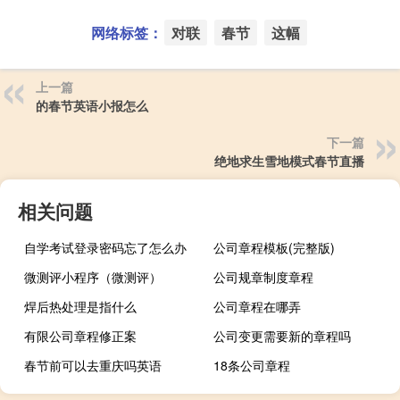
网络标签：
对联
春节
这幅
上一篇
的春节英语小报怎么
下一篇
绝地求生雪地模式春节直播
相关问题
自学考试登录密码忘了怎么办
公司章程模板(完整版)
微测评小程序（微测评）
公司规章制度章程
焊后热处理是指什么
公司章程在哪弄
有限公司章程修正案
公司变更需要新的章程吗
春节前可以去重庆吗英语
18条公司章程