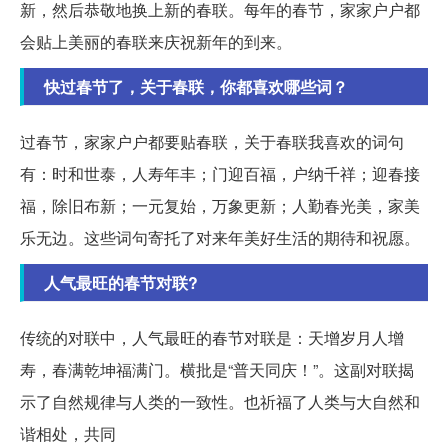
新，然后恭敬地换上新的春联。每年的春节，家家户户都
会贴上美丽的春联来庆祝新年的到来。
快过春节了，关于春联，你都喜欢哪些词？
过春节，家家户户都要贴春联，关于春联我喜欢的词句
有：时和世泰，人寿年丰；门迎百福，户纳千祥；迎春接
福，除旧布新；一元复始，万象更新；人勤春光美，家美
乐无边。这些词句寄托了对来年美好生活的期待和祝愿。
人气最旺的春节对联?
传统的对联中，人气最旺的春节对联是：天增岁月人增
寿，春满乾坤福满门。横批是“普天同庆！”。这副对联揭
示了自然规律与人类的一致性。也祈福了人类与大自然和
谐相处，共同