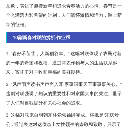
意象，表达了迎接新年和追求青春活力的心情。春节是一
个充满活力和希望的时刻，人们满怀激情和活力，踏上新
年的征程。
10副新春对联的赏析,作业帮
1. “春好禾苗壮；人新稻谷丰。” 这幅对联体现了农民对新
的一年的希望和祝福。通过将农作物与人的生活联系起
来，寄托了对丰收和幸福的美好期待。
2. “风声雨声读书声声声入耳 家事国事天下事事事关心。”
这副对联强调了知识的重要性和对家国大事的关注。显示
了人们对自我提升和关心社会的追求。
3. 这幅对联来自明朝东林党领袖顾宪成。横批是“宋庆龄
公”. 通过表达对这位杰出女性领袖的崇敬和致敬，展示了