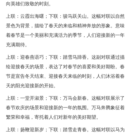
向英雄们致敬的时刻。
上联：云霞出海曙；下联：骏马跃关山。这幅对联以自然
景色为背景，描绘了春天的来临和精神奔放的形象。意味
着春节是一个美丽和充满活力的季节，人们迎接新的一年
充满期待。
上联：迎春燕语巧；下联：踏雪马蹄香。这副对联通过描
绘迎接春天的场景，表达了对春节的喜爱和美好期盼。春
节是宣告冬天结束、迎接春天来临的时刻，人们沐浴着春
天的阳光迎接新的开始。
上联：一堂开淑景；下联：万马会新春。这幅对联展示了
春节欢庆的场景和迎接新的一年的氛围。万马奔腾象征着
繁荣和幸福，寄托着人们对新年的美好期望。
上联：扬鞭迎新岁；下联：踏雪走青春。这幅对联以马为