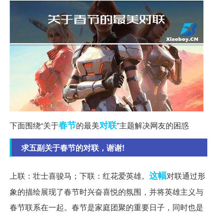
春节
对联
下面围绕“关于
的最美
”主题解决网友的困惑
求五副关于春节的对联，谢谢!
这幅
上联：壮士喜骏马；下联：红花爱英雄。
对联通过形
象的描绘展现了春节时兴奋喜悦的氛围，并将英雄主义与
春节联系在一起。春节是家庭团聚的重要日子，同时也是