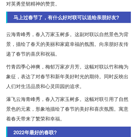
对英勇坚韧精神的赞赏。
马上过春节了，有什么好对联可以送给亲朋好友?
云海青峰秀，春入万家玉树多。这副对联以自然景色为背
景，描绘了春天的美丽和家庭幸福的氛围。向亲朋好友传
递了春节的喜庆和祝福。
竹青四季心神爽，梅郁万家岁月芳。这幅对联以竹和梅为
象征，表达了对春节和新年美好时光的期待。同时反映出
人们对生活品质和心灵田园的追求。
瀑飞云海青峰秀，春入万家玉树多。这幅对联引用了自然
景色的元素，形象地描绘了春节的美好和喜庆氛围。寓意
着春天带来了繁荣和幸福。
2022年最好的春联?