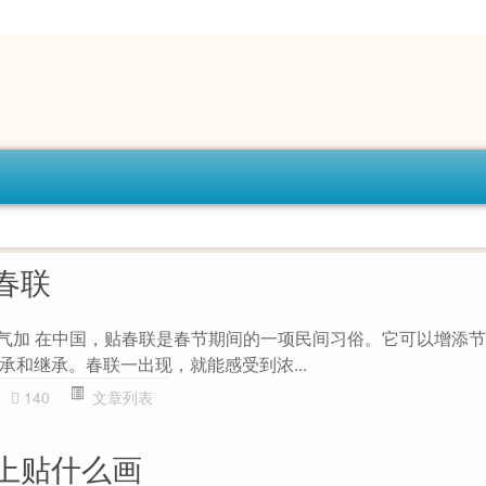
春联
 天气加 在中国，贴春联是春节期间的一项民间习俗。它可以增添
承和继承。春联一出现，就能感受到浓...
140
文章列表
上贴什么画