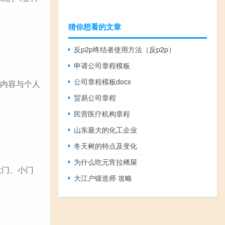
猜你想看的文章
反p2p终结者使用方法（反p2p）
申请公司章程模板
公司章程模板docx
的内容与个人
贸易公司章程
民营医疗机构章程
山东最大的化工企业
冬天树的特点及变化
为什么吃元宵拉稀屎
大门、小门
大江户锻造师 攻略