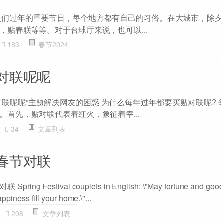
人们过年的重要节日，每个地方都有自己的习俗。在大城市，除
，贴春联等等。对于台球厅来说，也可以...
183
春节2024
对联呢呢
对联呢呢”主题解决网友的困惑 为什么每年过年都要买贴对联呢? 
。首先，贴对联代表着红火，象征着幸...
34
文章列表
春节对联
Festival couplets in English: \"May fortune and good l
piness fill your home.\"...
208
文章列表