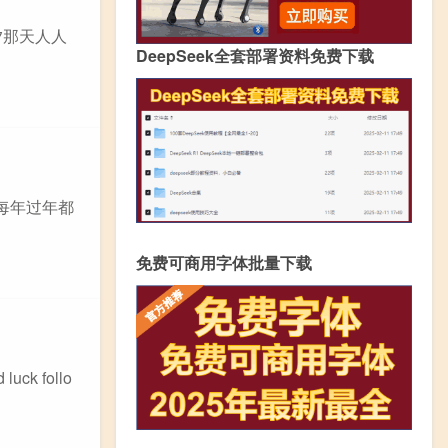
夕那天人人
DeepSeek全套部署资料免费下载
每年过年都
免费可商用字体批量下载
uck follo