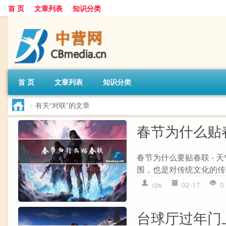
首 页
文章列表
知识分类
首 页
文章列表
知识分类
>
有关“对联”的文章
春节为什么贴
春节为什么要贴春联 -
围，也是对传统文化的传
cjw
02-17
0
台球厅过年门