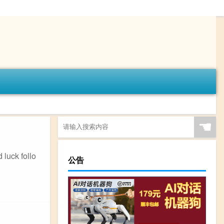
☚
uck follo
公告