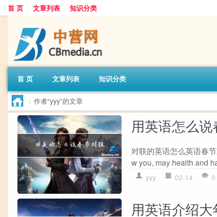
首 页
文章列表
知识分类
首 页
文章列表
知识分类
>
作者“yyy”的文章
用英语怎么说
对联的英语怎么英语春节对联 Spring 
w you, may health and hap
yyy
02-14
0
用英语介绍大