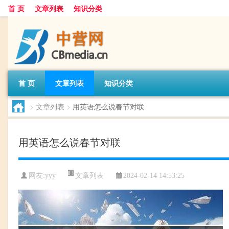
首 页
文章列表
知识分类
首 页
文章列表
知识分类
>
文章列表
>
用英语怎么说春节对联
用英语怎么说春节对联
文章列表
网友:
yyy
2024-02-14 14:53:25