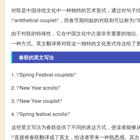
对联是中国传统文化中一种独特的艺术形式，通过对句子
\"antithetical couplet\"，而春节期间贴的对联则可以称为\"Spring 
由于对联的特殊性，它在中国文化中占据非常重要的地位
一种方式。英文翻译将对联这一独特的文化形式传达给了
春联的英文写法
1. \"Spring Festival couplets\"
2. \"New Year scrolls\"
3. \"New Year couplet\"
4. \"Spring festival scrolls\"
这些英文写法为春联提供了不同的表达方式，使读者能够从不同的视角去
\"直接将春联翻译成了英文，给读者带来一种熟悉感。其次，\"N