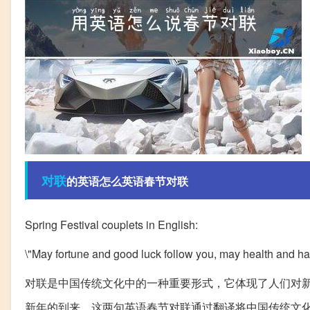
对联
的英语怎么英语春节对联
Spring Festival couplets in English:
\"May fortune and good luck follow you, may health and hap
对联是中国传统文化中的一种重要形式，它体现了人们对
新年的到来。这两句英语春节对联通过翻译将中国传统文