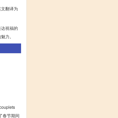
英文翻译为
表达祝福的
的魅力。
plets
调了春节期间