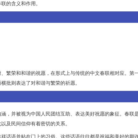
春联的含义和作用。
康、繁荣和和谐的祝愿，在形式上与传统的中文春联相对应。第
而横批则表达了对和谐与繁荣的祈愿。
内涵，并被视为中国人民团结互助、表达美好祝愿的象征。春联
化以及民间信仰有着密切的关系。
吉祥话语并贴在门上的习俗。这些话语往往都是祝福和美好的期