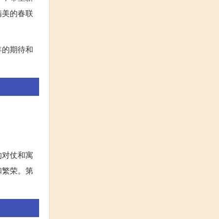
精美的春联
年的期待和
的对仗和寓
和繁荣。第