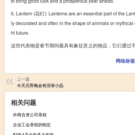
to bring good luck and a prosperous year ahead.
5. Lantern (花灯): Lanterns are an essential part of the Lant
ly decorated and often in the shape of animals or mythical 
ht future.
这些代表物是春节期间最具有象征意义的物品，它们通过
网络标签
上一篇
今天元宵晚会有没有小品
相关问题
外商合资公司章程
企业工会章程的制定
82年4月今年多大年龄