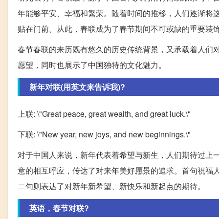
年能够平安、幸福和繁荣。随着时间的推移，人们逐渐将
贴在门前。从此，春联成为了春节期间不可或缺的重要装
春节春联的来历既有悠久的历史传统背景，又承载着人们
愿望，同时也展示了中国独特的文化魅力。
新年对联(用英文来告诉我)?
上联: \"Great peace, great wealth, and great luck.\"
下联: \"New year, new joys, and new beginnings.\"
对于中国人来说，新年代表着希望与新生，人们期待过上
意的相互呼应，传达了对来年美好愿景的追求。首句祝福
二句则表达了对新年新希望、新快乐和新起点的期待。
英语，春节对联?