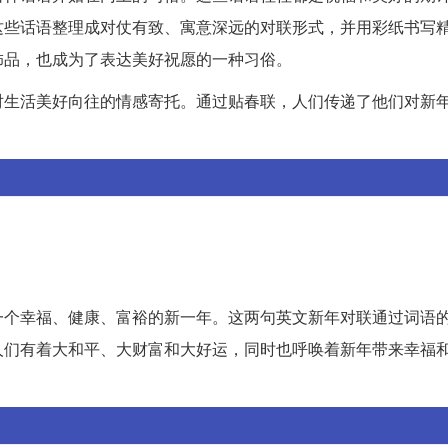
这些话语整理成对仗有致、寓意深远的对联形式，并用彩纸书写
饰品，也成为了表达美好祝愿的一种习俗。
对生活美好向往的情感寄托。通过贴春联，人们传递了他们对新
一个幸福、健康、富裕的新一年。这两句英文新年对联通过词语
人们有着大和平、大财富和大好运，同时也呼唤着新年带来幸福