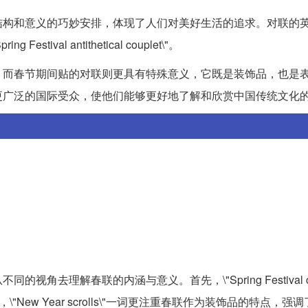
结构和意义的巧妙安排，体现了人们对美好生活的追求。对联的
Festival antithetical couplet\"。
。而春节期间贴的对联则更具有特殊意义，它既是装饰品，也是
更广泛的国际受众，使他们能够更好地了解和欣赏中国传统文化
理解春联的内涵与意义。首先，\"Spring Festival cou
ew Year scrolls\"一词更注重春联作为装饰品的特点，强