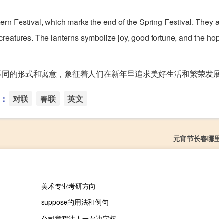
ern Festival, which marks the end of the Spring Festival. They a
creatures. The lanterns symbolize joy, good fortune, and the hop
不同的形式和寓意，象征着人们在新年里追求美好生活和繁荣发
：
对联
春联
英文
元宵节长春哪
美术专业考研方向
suppose的用法和例句
公司章程法人一票决定权