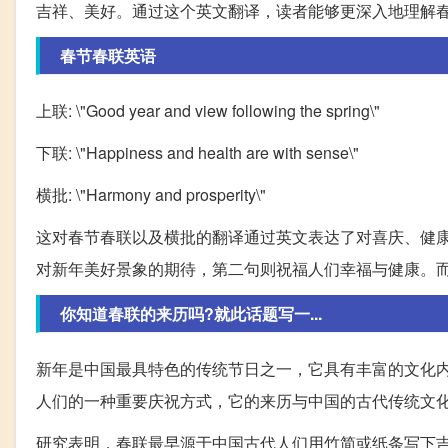
吉祥、美好。通过这个英文翻译，读者能够更深入地理解
春节春联英语
上联: \"Good year and view following the spring\"
下联: \"Happiness and health are with sense\"
横批: \"Harmony and prosperity\"
这对春节春联以及横批的翻译通过英文表达了对喜庆、健
对新年美好景象的期待，第二句则祝福人们幸福与健康。
你知道春联的来历吗?就此话题写一...
新年是中国最具特色的传统节日之一，它具有丰富的文化
人们的一种重要庆祝方式，它的来历与中国的古代传统文
研究表明，春联最早源于中国古代人们用竹简或纸条写下