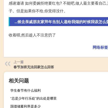
感谢邀请 如何委婉拒绝要红包? 不能吧,做人最主要看自
子。但是如果你不给,你觉得没什。
...候去亲戚朋友家拜年当别人递给我烟的时候我该怎么
收着呗,然后趁人不注意扔了
网络标签
上一篇
春节加班无法回家怎么回答
相关问题
学生春节有什么福利
“总是少年行乐处”的出处是哪里
国债储蓄利率是多少