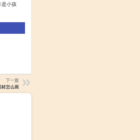
非是小孩
下一篇
素材怎么画