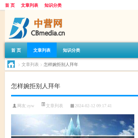
首 页
文章列表
知识分类
首 页
文章列表
知识分类
>
文章列表
>
怎样婉拒别人拜年
怎样婉拒别人拜年
文章列表
网友:
zyw
2024-02-12 09:17:41