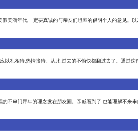
美假美滴年代,一定要真诚的与亲友们坦率的倡明个人的意见。以
理应以礼相待,热情接待。从此,过去的不愉快都翻过去了。通过这
提倡的不串门拜年的理念发在朋友圈。亲戚看到了,也能理解不来串门