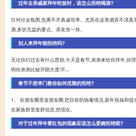
过年去亲戚家拜年吃饭时，该怎么拒绝喝酒?
任何社会氛围,也离不开真诚坦率。尤其在这美酒弄不清真
酒,多饮无益的要点。亲友坐一块。
别人来拜年能拒绝吗?
无论你们过去有什么恩怨,今天是春节,弟弟来给你拜年,你
明你弟弟比较开朗大度!不...
春节不想串门教你如何优雅的拒绝?
1、 在朋友圈里发朋友圈,把目前的病毒情况,新年祝福和
在家族群里发群信息,把现在。
对于过年拜年要红包的现象应该怎么委婉拒绝呢?