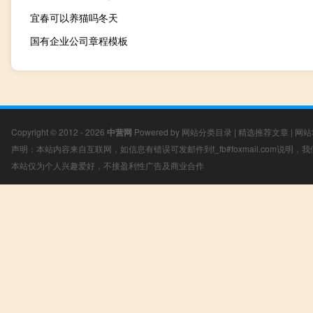
宜春可以养猫吗冬天
国有企业公司章程模板
Copyright © 2012 - 2026
中营网
Powered by
网站分类目录
|
精选推荐文章
|
网站
声明：本站内容来自互联网，如信息有错误可发邮件到f_fb#foxmail.com说明
本站仅为个人兴趣爱好，不接盈利性广告及商业合作