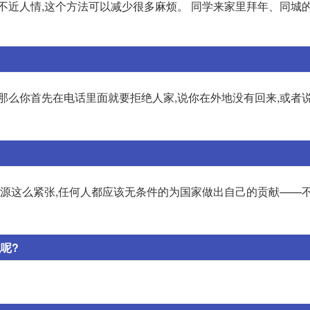
不近人情,这个方法可以减少很多麻烦。 同学来家里拜年、同城的
那么你首先在电话里面就要拒绝人家,说你在外地没有回来,或者
资源这么紧张,任何人都应该无条件的为国家做出自己的贡献——
呢?