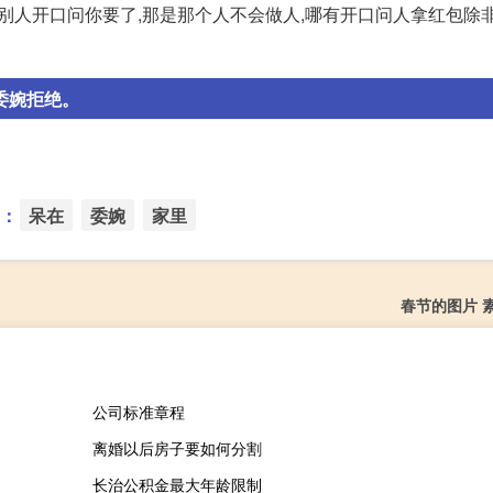
己,别人开口问你要了,那是那个人不会做人,哪有开口问人拿红包除
委婉拒绝。
：
呆在
委婉
家里
春节的图片 
公司标准章程
离婚以后房子要如何分割
长治公积金最大年龄限制