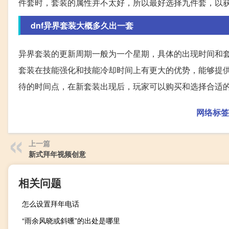
件套时，套装的属性并不太好，所以最好选择九件套，以
dnf异界套装大概多久出一套
异界套装的更新周期一般为一个星期，具体的出现时间和
套装在技能强化和技能冷却时间上有更大的优势，能够提供
待的时间点，在新套装出现后，玩家可以购买和选择合适
网络标签
上一篇
新式拜年视频创意
相关问题
怎么设置拜年电话
“雨余风晓或斜曛”的出处是哪里