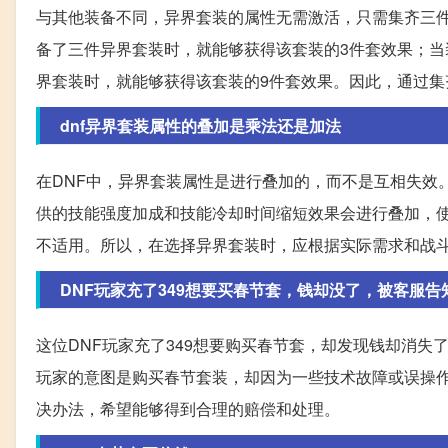
与其他装备不同，异界套装的属性无需激活，只需集齐三
备了三件异界套装时，就能够获得该套装的3件套效果；当
界套装时，就能够获得该套装的9件套效果。因此，通过
dnf异界套装属性的叠加是乘法还是加法
在DNF中，异界套装属性是进行叠加的，而不是互相失效
供的技能强度加成和技能冷却时间缩短效果会进行叠加，
不适用。所以，在选择异界套装时，应根据实际需求和战
DNF玩家充了349想要买春节套，钱却没了，被客服
这位DNF玩家充了349想要购买春节套，却发现钱却消
玩家的意图是购买春节套装，却因为一些技术故障或误操
决办法，希望能够得到合理的赔偿和处理。