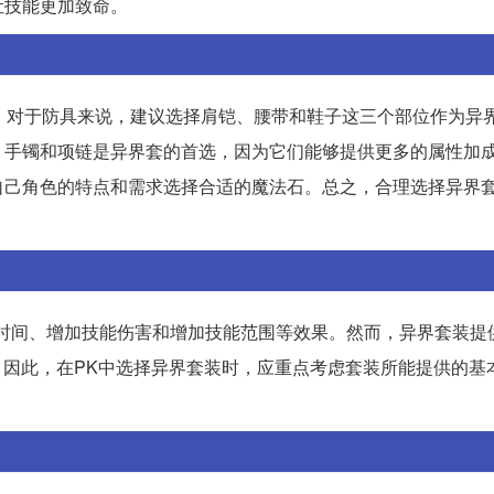
让技能更加致命。
。对于防具来说，建议选择肩铠、腰带和鞋子这三个部位作为异
，手镯和项链是异界套的首选，因为它们能够提供更多的属性加
自己角色的特点和需求选择合适的魔法石。总之，合理选择异界
。
时间、增加技能伤害和增加技能范围等效果。然而，异界套装提
。因此，在PK中选择异界套装时，应重点考虑套装所能提供的基