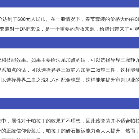
价达到了688元人民币。在一般情况下，春节套装的价格大约在3
节套装对于DNF来说，是一个重要的营收来源，给腾讯带来了可
成和技能效果。如果主要给法系加点的话，可以选择异界三寂静
理系加点的话，可以选择异界三寂静六加异二寂静三件，这样能
可以选择异界二血之洗礼六件配金魂黑，这样能够提升审判职业
装中，属性对于帕拉丁的效果并不理想，因此该套装并不适合帕
套的正统信仰套装后，帕拉丁的砖石搬运能力会大大提升。然而