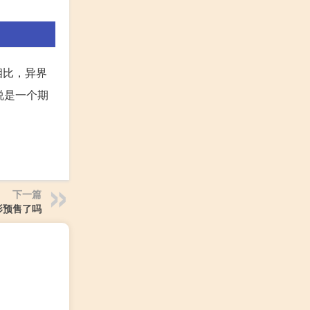
相比，异界
说是一个期
下一篇
影预售了吗