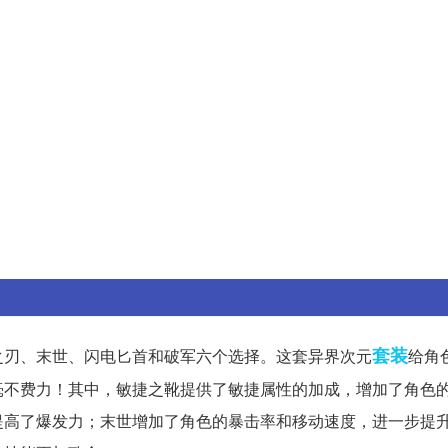
套装
之刃、末世、闪电匕首和破军六个选择。这套异界次元
给角
毫不费力！其中，敏捷之靴提供了敏捷属性的加成，增加了角色
提高了爆发力；末世增加了角色的暴击率和移动速度，进一步提