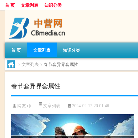
首 页
文章列表
知识分类
首 页
文章列表
知识分类
>
文章列表
>
春节套异界套属性
春节套异界套属性
文章列表
网友:
cjt
2024-02-12 20:01:46