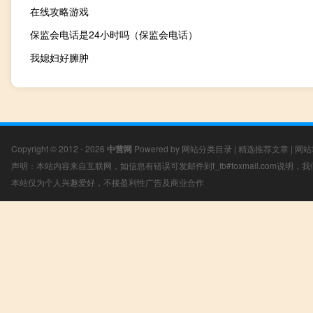
在线攻略游戏
保监会电话是24小时吗（保监会电话）
我媳妇好臃肿
Copyright © 2012 - 2026
中营网
Powered by
网站分类目录
|
精选推荐文章
|
网站
声明：本站内容来自互联网，如信息有错误可发邮件到f_fb#foxmail.com说明
本站仅为个人兴趣爱好，不接盈利性广告及商业合作