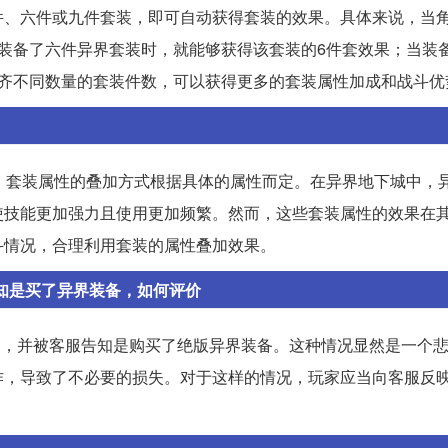
件、六件或九件套装，即可自动获得套装的效果。具体来说，当
装备了六件异界套装时，就能够获得该套装的6件套效果；当装
集齐不同数量的套装件数，可以获得更多的套装属性加成和战斗优
。套装属性的叠加方式根据具体的属性而定。在异界地下城中，
使技能更加强力且使用更加频繁。然而，这些套装属性的效果在
斗情况，合理利用套装的属性叠加效果。
告知是买了异界装备，如何评价
失了，并被客服告知是购买了绝版异界装备。这种情况显然是一个
作，导致了不必要的损失。对于这样的情况，玩家应当向客服反