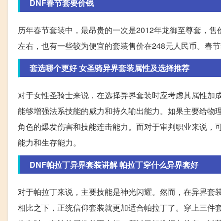
DNF春节套要价钱
历年春节套装中，最昂贵的一次是2012年龙御至尊套，售
左右，也有一些较为便宜的套装售价在248元人民币。春
套选哪个更好 女圣骑异界套装属性及选择推荐
对于女性圣骑士来说，在选择异界套装时应考虑其属性加
能够增强法系技能的威力和持久输出能力。如果主要给物
角色的爆发伤害和技能连击能力。而对于审判职业来说，
能力和生存能力。
DNF帕拉丁异界套装讲解 帕拉丁穿什么异界套好
对于帕拉丁来说，主要技能是神光闪耀。然而，在异界套
相比之下，正统信仰套装就更加适合帕拉丁了。穿上三件