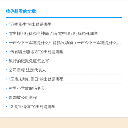
猜你想看的文章
“万物贵生”的出处是哪里
雪中悍刀行徐骁当神仙了吗 雪中悍刀行徐骁死哪章
一声令下三军随是什么生肖指只动物（一声令下三军随是什么生肖）
“传君嚼玉嚥冰方”的出处是哪里
银行的记账凭证怎么写
公司章程 法定代表人
“玉质未雕虹贯日”的出处是哪里
村里小学放假吗冬天
新加坡公司章程
“久觉宦情薄”的出处是哪里