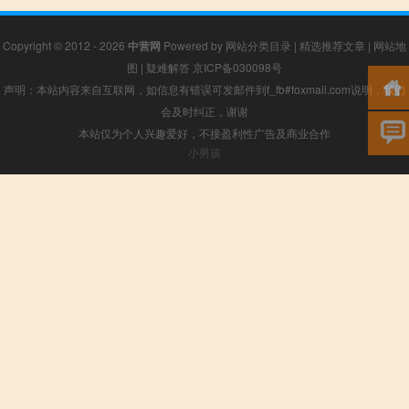
Copyright © 2012 - 2026
中营网
Powered by
网站分类目录
|
精选推荐文章
|
网站地
图
|
疑难解答
京ICP备030098号
声明：本站内容来自互联网，如信息有错误可发邮件到f_fb#foxmail.com说明，我们
会及时纠正，谢谢
本站仅为个人兴趣爱好，不接盈利性广告及商业合作
小男孩