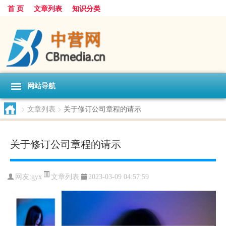
首 页
文章列表
知识分类
网站导航
>
文章列表
>
关于修订公司章程的请示
关于修订公司章程的请示
文章列表
网友:
gyx
2023-03-09 04:57:59