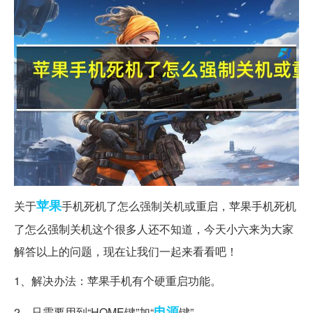
苹果
关于
手机死机了怎么强制关机或重启，苹果手机死机
了怎么强制关机这个很多人还不知道，今天小六来为大家
解答以上的问题，现在让我们一起来看看吧！
1、解决办法：苹果手机有个硬重启功能。
电源
2、只需要用到“HOME键”加“
键”。