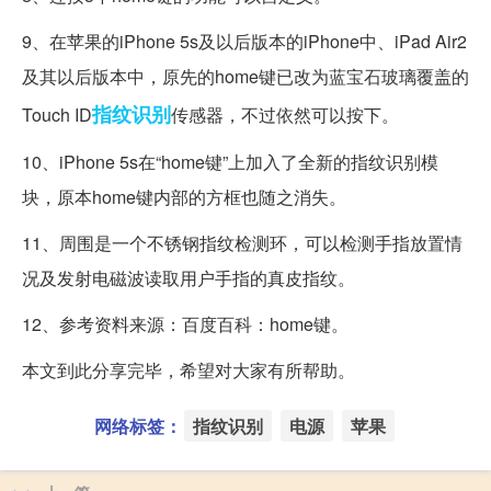
9、在苹果的iPhone 5s及以后版本的iPhone中、iPad Air2
及其以后版本中，原先的home键已改为蓝宝石玻璃覆盖的
指纹识别
Touch ID
传感器，不过依然可以按下。
10、iPhone 5s在“home键”上加入了全新的指纹识别模
块，原本home键内部的方框也随之消失。
11、周围是一个不锈钢指纹检测环，可以检测手指放置情
况及发射电磁波读取用户手指的真皮指纹。
12、参考资料来源：百度百科：home键。
本文到此分享完毕，希望对大家有所帮助。
网络标签：
指纹识别
电源
苹果