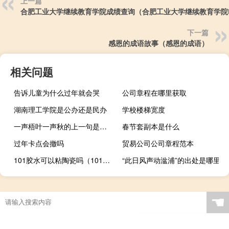
上一篇
合肥工业大学继续教育学院成绩查询（合肥工业大学继续教育学院
下一篇
感恩的成语故事（感恩的成语）
相关问题
告诉儿童为什么过年就会哭
公司章程在哪里获取
湖南理工学院是公办还是民办
学校楼梯宽度
一声梧叶一声秋的上一句是什么
春节套副本是什么
过年卡点会撤吗
贸易公司公司章程范本
101胶水可以粘陶瓷吗（101胶水可以粘鞋吗）
“此日风声动湓浦”的出处是哪里
☚