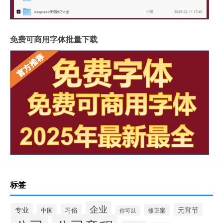
免费可商用字体批量下载
标签
企业
专业
元宵节
习俗
中国
修正案
你可以