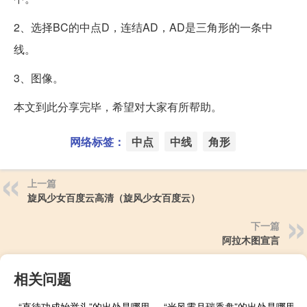
2、选择BC的中点D，连结AD，AD是三角形的一条中
线。
3、图像。
本文到此分享完毕，希望对大家有所帮助。
网络标签：
中点
中线
角形
上一篇
旋风少女百度云高清（旋风少女百度云）
下一篇
阿拉木图宣言
相关问题
“直待功成始举头”的出处是哪里
“光风霁月瑞香盘”的出处是哪里