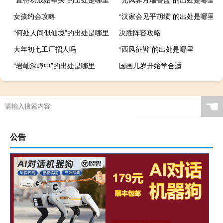
女孩约会攻略
“汉家会见平胡绩”的出处是哪里
“何处人间似仙境”的出处是哪里
决胜阵容攻略
大年初七工厂招人吗
“西风征辔”的出处是哪里
“岩岫深嶂中”的出处是哪里
国画几岁开始学合适
☚
公告