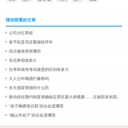
猜你想看的文章
公司分红章程
春节前是否还要烧纸拜年
武汉健身房有哪些
东北寒假放多久
自考和成考考试难度的区别有多大
大人过年喝酒打麻将吗
冬天感冒肾病吃什么药
推动优化预约制度准确核定景区最大承载量……文旅部发布国内旅游提升计划 到底什么情况嘞
“俗子胸襟谁识我”的出处是哪里
“岘山羊叔子”的出处是哪里