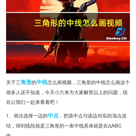
角形
中线
关于三
的
怎么画视频，三角形的中线怎么画这个
很多人还不知道，今天小六来为大家解答以上的问题，现
在让我们一起来看看吧！
中点
1、画法选择一边的
，把该中点与该边对应的顶点连
结，得到线段就是三角形的一条中线具体就是在ΔABC
中。