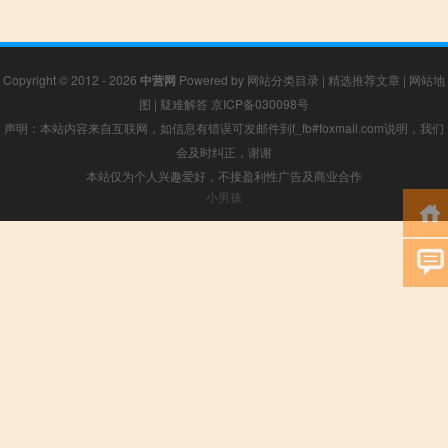
Copyright © 2012 - 2026
中营网
Powered by
网站分类目录
|
精选推荐文章
|
网站地
图
|
疑难解答
京ICP备030098号
声明：本站内容来自互联网，如信息有错误可发邮件到f_fb#foxmail.com说明，我们
会及时纠正，谢谢
本站仅为个人兴趣爱好，不接盈利性广告及商业合作
小男孩