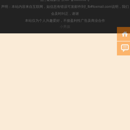
声明：本站内容来自互联网，如信息有错误可发邮件到f_fb#foxmail.com说明，我们
会及时纠正，谢谢
本站仅为个人兴趣爱好，不接盈利性广告及商业合作
小男孩