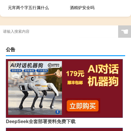
元宵两个字五行属什么
酒精炉安全吗
☚
公告
DeepSeek全套部署资料免费下载