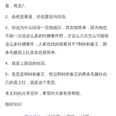
看，再见\"。
2、虽然是暴漫，但也要说句结语。
3、你说为什么结语一完他就闪，其实很简单，因为他也
不能一次说这么多的吐槽事件吧，才这么几天怎么可能有
这么多吐槽事件，人家也找的很累对不?荆轲刺秦王，两
条毛腿肩上扛其实也很简单。
4、就是上面说的结语。
5、意思是荆轲刺秦王，然后荆轲把秦王的两条毛腿往自
己的肩上扛，就是这个意思。
本文到此分享完毕，希望对大家有所帮助。
咖啡知识