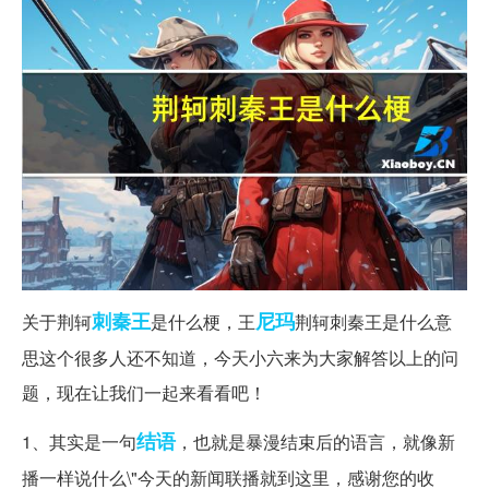
刺秦王
尼玛
关于荆轲
是什么梗，王
荆轲刺秦王是什么意
思这个很多人还不知道，今天小六来为大家解答以上的问
题，现在让我们一起来看看吧！
结语
1、其实是一句
，也就是暴漫结束后的语言，就像新
播一样说什么\"今天的新闻联播就到这里，感谢您的收