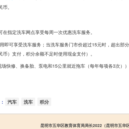
民币。
可在指定洗车网点享受每周一次优惠洗车服务。
费用即可享受洗车服务；当洗车服务门市价超过15元时，超出部
人民币）支付，积分余额不足时使用现金支付）。
现场快修、换备胎、泵电和15公里就近拖车（每年每项各3次）
：
汽车
洗车
积分
昆明市五华区教育体育局局长2022（昆明市五华