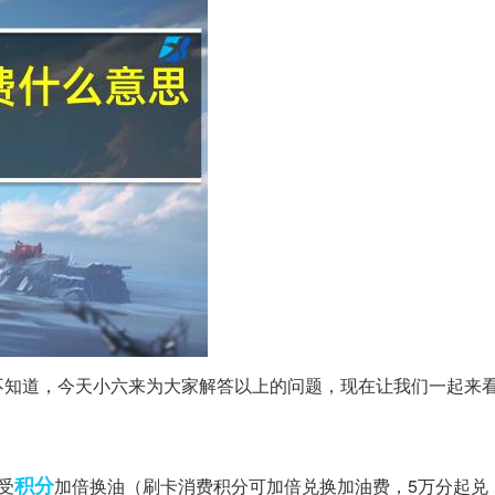
不知道，今天小六来为大家解答以上的问题，现在让我们一起来
积分
受
加倍换油（刷卡消费积分可加倍兑换加油费，5万分起兑