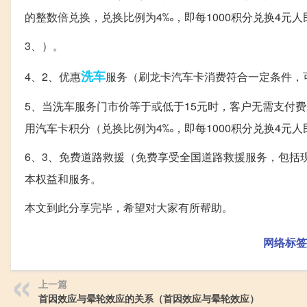
的整数倍兑换，兑换比例为4‰，即每1000积分兑换4元人
3、）。
洗车
4、2、优惠
服务（刷龙卡汽车卡消费符合一定条件，
5、当洗车服务门市价等于或低于15元时，客户无需支付
用汽车卡积分（兑换比例为4‰，即每1000积分兑换4元
6、3、免费道路救援（免费享受全国道路救援服务，包括
本权益和服务。
本文到此分享完毕，希望对大家有所帮助。
网络标签
上一篇
首因效应与晕轮效应的关系（首因效应与晕轮效应）