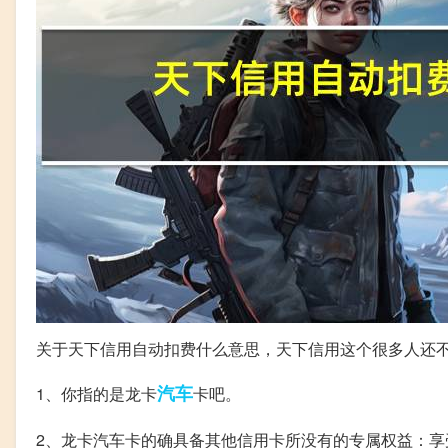
关于天下信用自动扣费什么意思，天下信用这个很多人还
汽车
1、你指的是龙卡
卡吧。
2、龙卡汽车卡的确具备其他信用卡所没有的专属权益：享