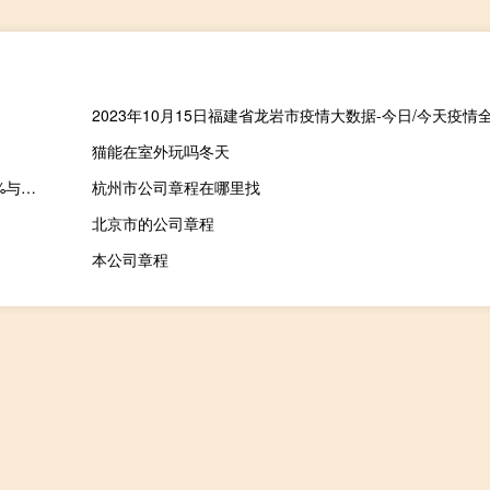
猫能在室外玩吗冬天
央行：今日开展3190亿元人民币14天期逆回购操作中标利率1.95%与此前持平
杭州市公司章程在哪里找
北京市的公司章程
本公司章程