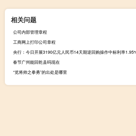
相关问题
公司内部管理章程
工商网上打印公司章程
春节广州能回乾县吗现在
“览将帅之拳勇”的出处是哪里