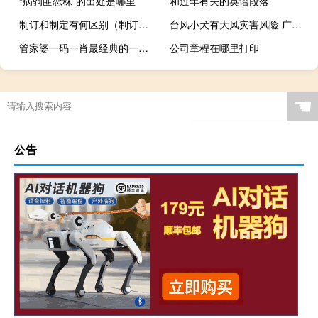
“病驹匪恋秣”的出处是哪里
和过年有关的英语段落
制订和制定有何区别（制订和制定）
台风小犬有大风灾害风险 广东福建警惕山洪
管家婆一码一肖最经典的一句_智能AI深度解析_百家号版v47.08.141
公司章程在哪里打印
☚
公告