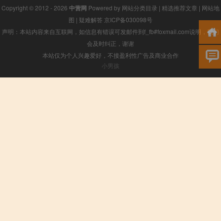
Copyright © 2012 - 2026
中营网
Powered by
网站分类目录
|
精选推荐文章
|
网站地
图
|
疑难解答
京ICP备030098号
声明：本站内容来自互联网，如信息有错误可发邮件到f_fb#foxmail.com说明，我们
会及时纠正，谢谢
本站仅为个人兴趣爱好，不接盈利性广告及商业合作
小男孩