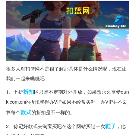
很多人对扣篮网不是很了解那具体是什么情况呢，现在让
我们一起来瞧瞧吧！
折扣
1、七折
区只是不定期对外开放，如果想永久享受dun
k.com.cn的折扣就得办VIP如果不经常买鞋，办VIP并不划
款式
算每个
的折扣是不一样的。
鞋子
2、你记好款式去淘宝买吧在这个网站买过一次
，他