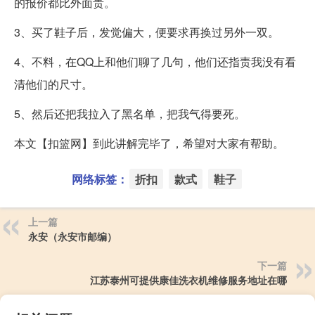
的报价都比外面贵。
3、买了鞋子后，发觉偏大，便要求再换过另外一双。
4、不料，在QQ上和他们聊了几句，他们还指责我没有看
清他们的尺寸。
5、然后还把我拉入了黑名单，把我气得要死。
本文【扣篮网】到此讲解完毕了，希望对大家有帮助。
网络标签：
折扣
款式
鞋子
上一篇
永安（永安市邮编）
下一篇
江苏泰州可提供康佳洗衣机维修服务地址在哪