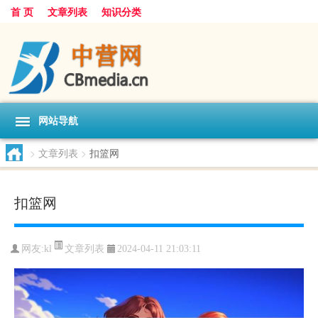
首 页
文章列表
知识分类
网站导航
>
文章列表
>
扣篮网
扣篮网
文章列表
网友:
kl
2024-04-11 21:03:11