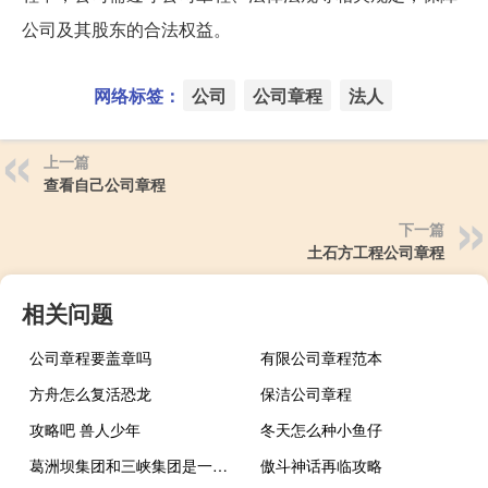
公司及其股东的合法权益。
网络标签：
公司
公司章程
法人
上一篇
查看自己公司章程
下一篇
土石方工程公司章程
相关问题
公司章程要盖章吗
有限公司章程范本
方舟怎么复活恐龙
保洁公司章程
攻略吧 兽人少年
冬天怎么种小鱼仔
葛洲坝集团和三峡集团是一个级别吗
傲斗神话再临攻略