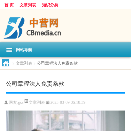
首 页
文章列表
知识分类
网站导航
>
文章列表
>
公司章程法人免责条款
公司章程法人免责条款
文章列表
网友:
gsz
2023-03-09 06:10:39