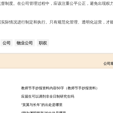
监督制度。在公司管理过程中，应该注重公平公正，避免出现权
据实际情况进行制定和执行。只有规范化管理、透明化运营，才
公司
物业公司
职权
公司
教师节手抄报资料内容50字（教师节手抄报资料）
应届生可以调剂非全日制研究生吗
“箕翼与长年”的出处是哪里
“聊为渊明频举”的出处是哪里