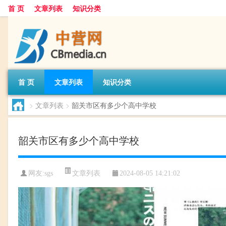
首 页
文章列表
知识分类
首 页
文章列表
知识分类
>
文章列表
>
韶关市区有多少个高中学校
韶关市区有多少个高中学校
文章列表
网友:
sgs
2024-08-05 14:21:02