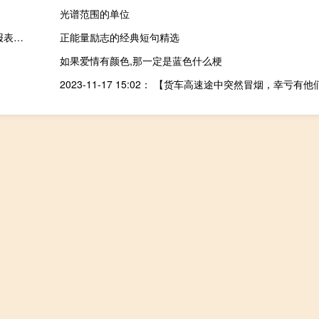
光谱范围的单位
增值税小规模纳税人申报表怎么填2020（增值税小规模纳税人申报表怎么填）
正能量励志的经典短句精选
如果爱情有颜色,那一定是蓝色什么梗