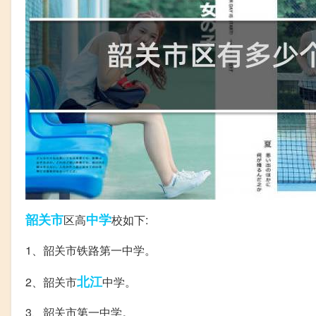
韶关市
中学
区高
校如下:
1、韶关市铁路第一中学。
北江
2、韶关市
中学。
3、韶关市第一中学。