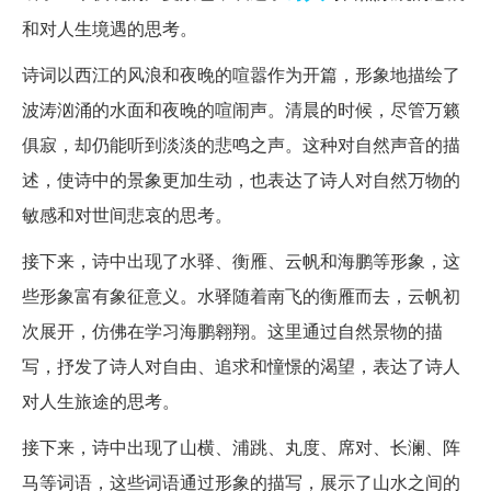
和对人生境遇的思考。
诗词以西江的风浪和夜晚的喧嚣作为开篇，形象地描绘了
波涛汹涌的水面和夜晚的喧闹声。清晨的时候，尽管万籁
俱寂，却仍能听到淡淡的悲鸣之声。这种对自然声音的描
述，使诗中的景象更加生动，也表达了诗人对自然万物的
敏感和对世间悲哀的思考。
接下来，诗中出现了水驿、衡雁、云帆和海鹏等形象，这
些形象富有象征意义。水驿随着南飞的衡雁而去，云帆初
次展开，仿佛在学习海鹏翱翔。这里通过自然景物的描
写，抒发了诗人对自由、追求和憧憬的渴望，表达了诗人
对人生旅途的思考。
接下来，诗中出现了山横、浦跳、丸度、席对、长澜、阵
马等词语，这些词语通过形象的描写，展示了山水之间的