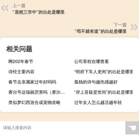
上一篇
“居然三市中”的出处是哪里
下一篇
“苟不就有道”的出处是哪里
相关问题
啊202年春节
公司章程在哪查看
诗经主要内容
“明府下车人吏闲”的出处是哪里
春节去亲属家过年好吗吗
孤独的诗句越伤感越好
赛尔号达瑞丽厉害吗（赛尔号达瑞丽）
“岸上吾疑是世间”的出处是哪里
类似梦幻西游合成宠物攻略
过年女人怎么越活越年轻
☚