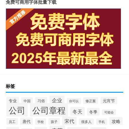
免费可商用字体批量下载
标签
企业
专业
元宵节
习俗
中国
修正案
你可以
公司
公司章程
冬天
冬季
可能会
宋代
攻略
唐代
员工
孩子
学校
很多人
手机