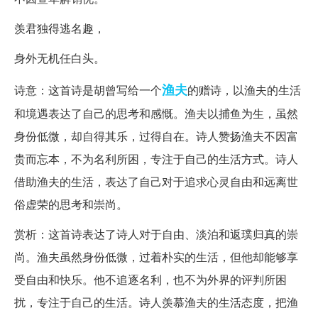
羡君独得逃名趣，
身外无机任白头。
渔夫
诗意：这首诗是胡曾写给一个
的赠诗，以渔夫的生活
和境遇表达了自己的思考和感慨。渔夫以捕鱼为生，虽然
身份低微，却自得其乐，过得自在。诗人赞扬渔夫不因富
贵而忘本，不为名利所困，专注于自己的生活方式。诗人
借助渔夫的生活，表达了自己对于追求心灵自由和远离世
俗虚荣的思考和崇尚。
赏析：这首诗表达了诗人对于自由、淡泊和返璞归真的崇
尚。渔夫虽然身份低微，过着朴实的生活，但他却能够享
受自由和快乐。他不追逐名利，也不为外界的评判所困
扰，专注于自己的生活。诗人羡慕渔夫的生活态度，把渔