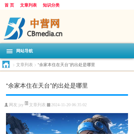
首 页
文章列表
知识分类
网站导航
>
文章列表
>
“余家本住在天台”的出处是哪里
“余家本住在天台”的出处是哪里
文章列表
网友:
jzy
2024-11-20 06:35:02