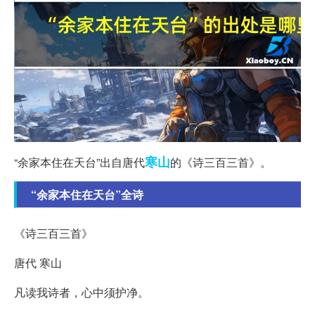
寒山
“余家本住在天台”出自唐代
的《诗三百三首》。
“余家本住在天台”全诗
《诗三百三首》
唐代 寒山
凡读我诗者，心中须护净。