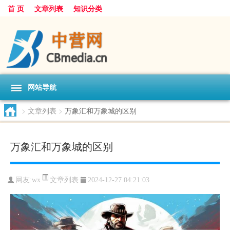
首 页
文章列表
知识分类
网站导航
>
文章列表
>
万象汇和万象城的区别
万象汇和万象城的区别
文章列表
网友:
wx
2024-12-27 04:21:03