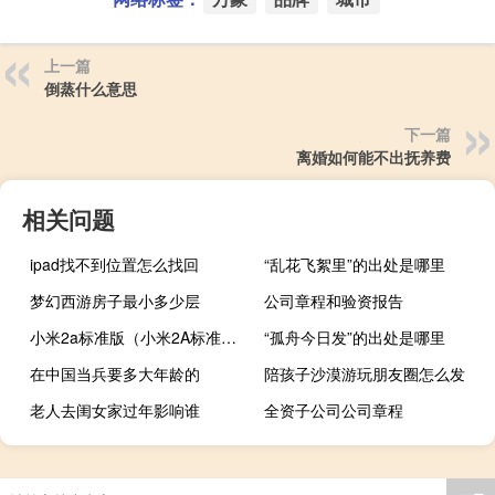
上一篇
倒蒸什么意思
下一篇
离婚如何能不出抚养费
相关问题
ipad找不到位置怎么找回
“乱花飞絮里”的出处是哪里
梦幻西游房子最小多少层
公司章程和验资报告
小米2a标准版（小米2A标准版是什么意思~）
“孤舟今日发”的出处是哪里
在中国当兵要多大年龄的
陪孩子沙漠游玩朋友圈怎么发
老人去闺女家过年影响谁
全资子公司公司章程