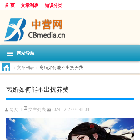
首 页
文章列表
知识分类
网站导航
>
文章列表
>
离婚如何能不出抚养费
离婚如何能不出抚养费
文章列表
网友:
lh
2024-12-27 04:48:08