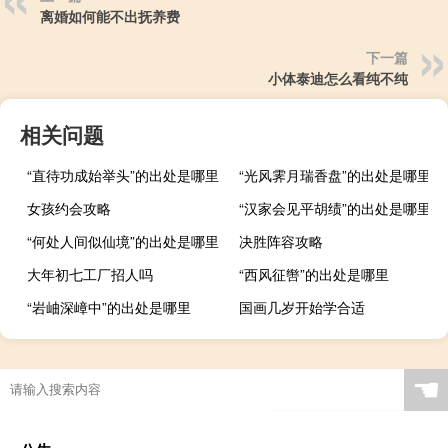
离婚如何能不出抚养费
下一篇
小体泰迪怎么看纯不纯
相关问题
“直待功成始举头”的出处是哪里
“光风霁月瑞香盘”的出处是哪里
女孩约会攻略
“汉家会见平胡绩”的出处是哪里
“何处人间似仙境”的出处是哪里
决胜阵容攻略
大年初七工厂招人吗
“西风征辔”的出处是哪里
“岩岫深嶂中”的出处是哪里
国画几岁开始学合适
☚