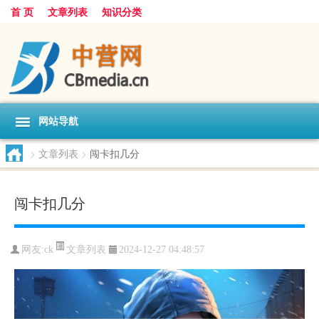
首 页
文章列表
知识分类
网站导航
>
文章列表
>
闯卡扣几分
闯卡扣几分
文章列表
网友:
ck
2024-12-27 04:48:57