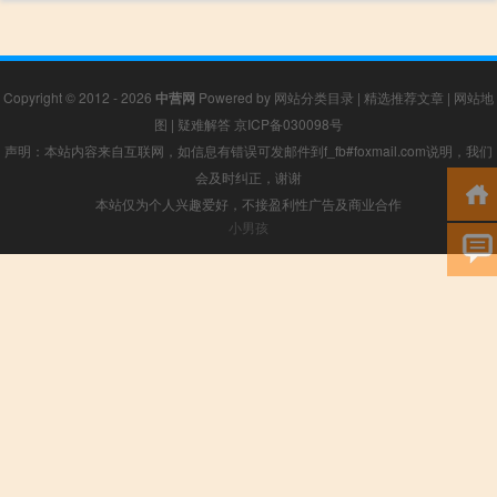
Copyright © 2012 - 2026
中营网
Powered by
网站分类目录
|
精选推荐文章
|
网站地
图
|
疑难解答
京ICP备030098号
声明：本站内容来自互联网，如信息有错误可发邮件到f_fb#foxmail.com说明，我们
会及时纠正，谢谢
本站仅为个人兴趣爱好，不接盈利性广告及商业合作
小男孩