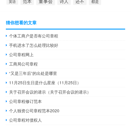
董事会
诗人
还不
范本
英语
都是
猜你想看的文章
个体工商户是否有公司章程
手机进水了怎么处理比较好
公司章程网上
工商局公司章程
“又是三年后”的出处是哪里
11月25日生日是什么星座（11月25日）
关于召开会议的请示（关于召开会议的请示）
公司章程修订范本
个人独资公司章程范本2020
公司章程对债权人