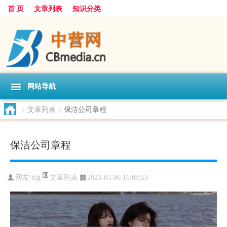
首 页
文章列表
知识分类
网站导航
>
文章列表
>
保洁公司章程
保洁公司章程
文章列表
网友:
bjg
2023-03-06 16:08:53