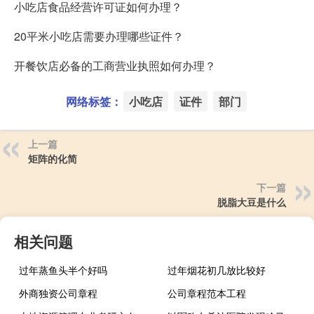
小吃店食品经营许可证如何办理？
20平米小吃店需要办理哪些证件？
开餐饮店必备的工商营业执照如何办理？
网络标签：
小吃店
证件
部门
上一篇
矩阵的化简
下一篇
脱脂大豆是什么
相关问题
过年蒸鱼头半个好吗
过年烟花初几放比较好
外商独资公司章程
公司章程范本工程