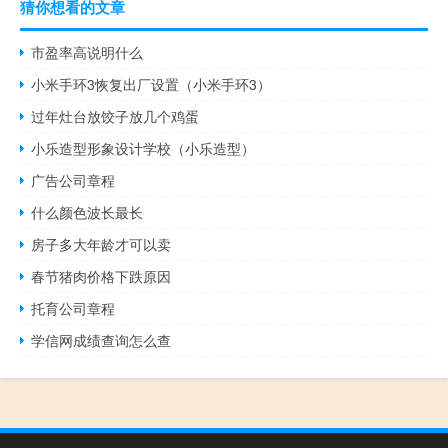
猜你想看的文章
市盈率高说明什么
小米手环3恢复出厂设置（小米手环3）
过年灶台放饺子放几个鸡蛋
小乐造型形象设计学校（小乐造型）
广告公司章程
什么颜色波长最长
房子多大年龄才可以卖
春节猪肉价格下跌原因
托育公司章程
学信网成绩查询怎么查