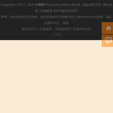
Copyright © 2012 - 2026
中营网
Powered by
网站分类目录
|
精选推荐文章
|
网站地
图
|
疑难解答
京ICP备030098号
声明：本站内容来自互联网，如信息有错误可发邮件到f_fb#foxmail.com说明，我们
会及时纠正，谢谢
本站仅为个人兴趣爱好，不接盈利性广告及商业合作
小男孩