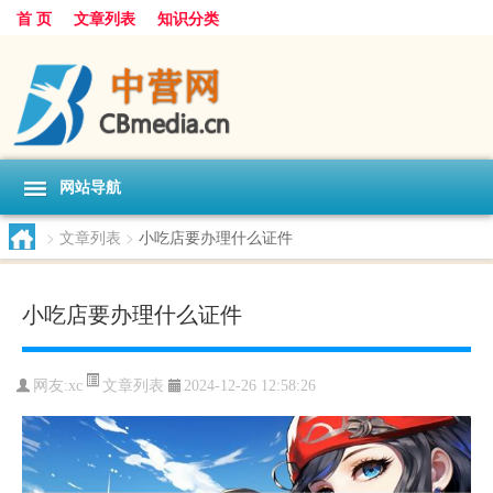
首 页
文章列表
知识分类
网站导航
>
文章列表
>
小吃店要办理什么证件
小吃店要办理什么证件
文章列表
网友:
xc
2024-12-26 12:58:26