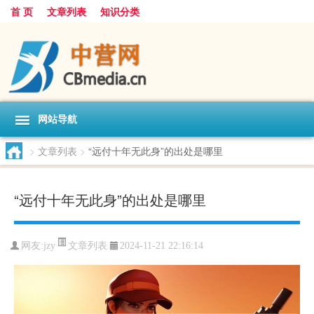
首 页
文章列表
知识分类
网站导航
>
文章列表
>
“远付十年无此身”的出处是哪里
“远付十年无此身”的出处是哪里
文章列表
网友:
jzy
2024-11-21 22:16:14