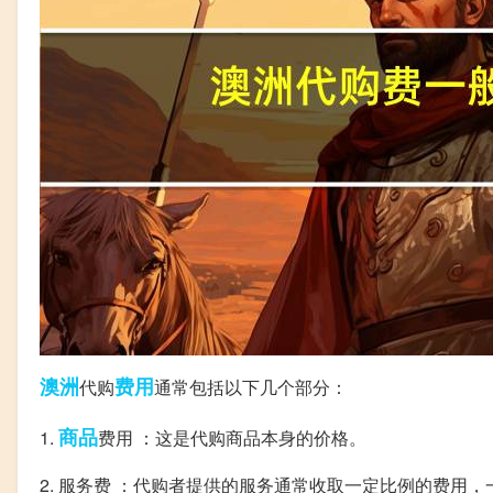
澳洲
费用
代购
通常包括以下几个部分：
商品
1.
费用 ：这是代购商品本身的价格。
2. 服务费 ：代购者提供的服务通常收取一定比例的费用，