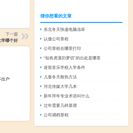
猜你想看的文章
东北冬天快递电脑冻坏
下一篇
认缴公司章程
大学哪个好
公司章程在哪里打印
“知有虎溪归梦切”的出处是哪里
迷笛音乐学校入学条件
儿童冬天散热方法
不出户
河北传媒大学几本
新年拜年专业术语叫什么
过年需要几样菜谱
公司调档章程