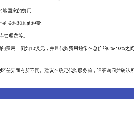
目的地国家的费用。
额外的关税和其他税费。
出库管理费等。
费用，例如10澳元，并且代购费用通常在总价的6%-10%之
地区差异而有所不同。建议在确定代购服务前，详细询问并确认