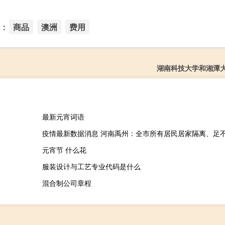
：
商品
澳洲
费用
湖南科技大学和湘潭
最新元宵词语
疫情最新数据消息 河南禹州：全市所有居民居家隔离、足
元宵节 什么花
服装设计与工艺专业代码是什么
混合制公司章程