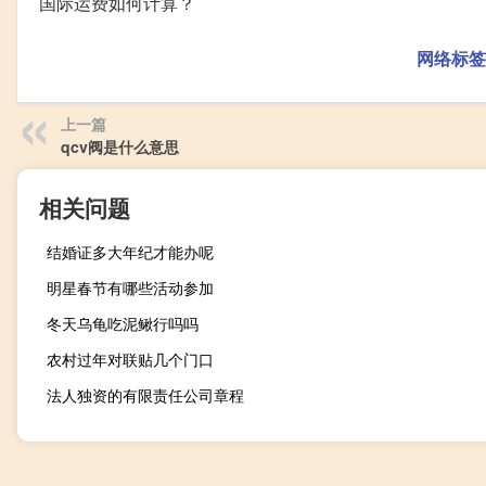
国际运费如何计算？
网络标签
上一篇
qcv阀是什么意思
相关问题
结婚证多大年纪才能办呢
明星春节有哪些活动参加
冬天乌龟吃泥鳅行吗吗
农村过年对联贴几个门口
法人独资的有限责任公司章程