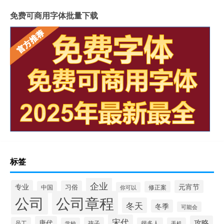
免费可商用字体批量下载
标签
企业
专业
元宵节
习俗
中国
修正案
你可以
公司
公司章程
冬天
冬季
可能会
宋代
攻略
唐代
员工
孩子
学校
很多人
手机