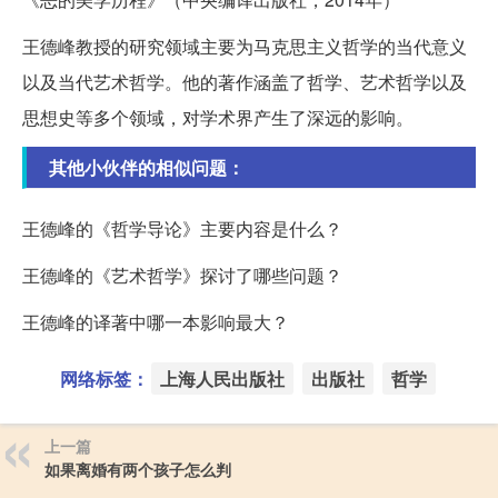
王德峰教授的研究领域主要为马克思主义哲学的当代意义
以及当代艺术哲学。他的著作涵盖了哲学、艺术哲学以及
思想史等多个领域，对学术界产生了深远的影响。
其他小伙伴的相似问题：
王德峰的《哲学导论》主要内容是什么？
王德峰的《艺术哲学》探讨了哪些问题？
王德峰的译著中哪一本影响最大？
网络标签：
上海人民出版社
出版社
哲学
上一篇
如果离婚有两个孩子怎么判