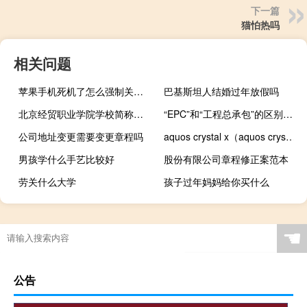
下一篇
猫怕热吗
相关问题
苹果手机死机了怎么强制关机或重启（苹果手机死机了怎么强制关机）
巴基斯坦人结婚过年放假吗
北京经贸职业学院学校简称是什么
“EPC”和“工程总承包”的区别是什么
公司地址变更需要变更章程吗
aquos crystal x（aquos crystal）
男孩学什么手艺比较好
股份有限公司章程修正案范本
劳关什么大学
孩子过年妈妈给你买什么
☚
公告